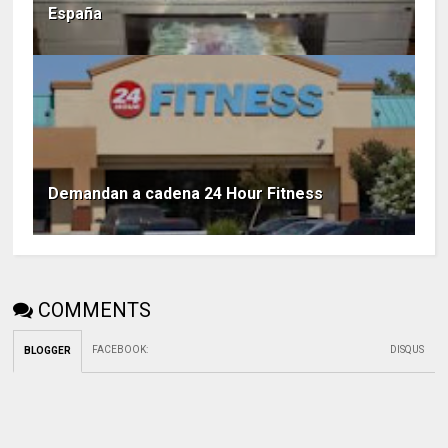
España
Demandan a cadena 24 Hour Fitness
COMMENTS
FACEBOOK
:
DISQUS
BLOGGER