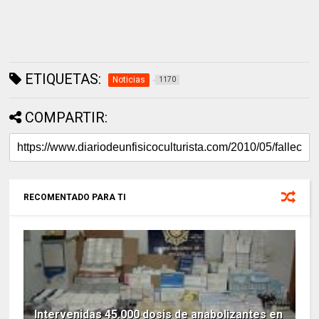
ETIQUETAS:
Noticias
1170
COMPARTIR:
RECOMENTADO PARA TI
Intervenidas 45.000 dosis de anabolizantes en