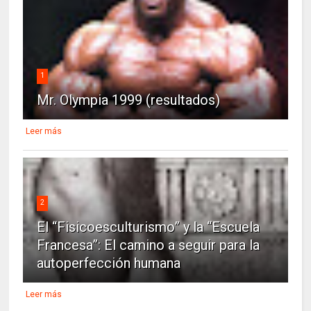
1
Mr. Olympia 1999 (resultados)
Leer más
2
El “Fisicoesculturismo” y la “Escuela
Francesa”: El camino a seguir para la
autoperfección humana
Leer más