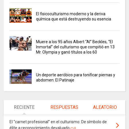
El fisicoculturismo moderno y la deriva
química que está destruyendo su esencia
Muere a los 95 años Albert “Al” Beckles, “El
Inmortal” del culturismo que compitió en 13
Mr. Olympia y ganó títulos a los 60
Un deporte aeróbico para tonificar piernas y
abdomen: El Patinaje
RECIENTE
RESPUESTAS
ALEATORIO
El “carnet profesional” en el culturismo: De símbolo de
élite a reconocimiento devaluado
0