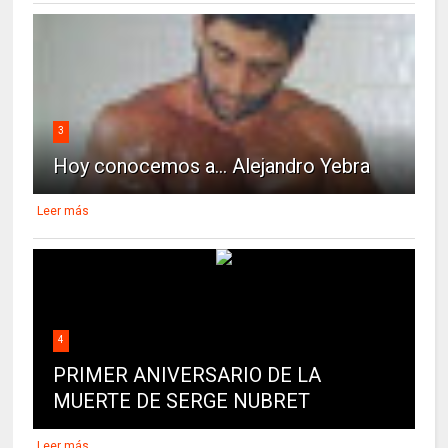
3
Hoy conocemos a... Alejandro Yebra
Leer más
4
PRIMER ANIVERSARIO DE LA
MUERTE DE SERGE NUBRET
Leer más