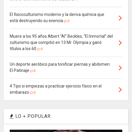
El fisicoculturismo moderno y la deriva química que
está destruyendo su esencia
0
Muere a los 95 años Albert “Al” Beckles, “El Inmortal” del
culturismo que compitió en 13 Mr. Olympia y ganó
títulos a los 60
0
Un deporte aeróbico para tonificar piernas y abdomen:
El Patinaje
0
4 Tips si empiezas a practicar ejercicio físico en el
embarazo
0
LO + POPULAR