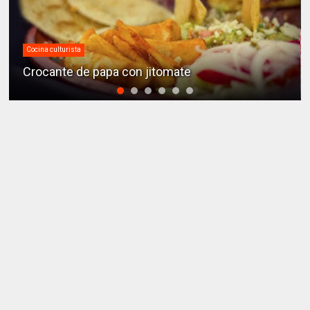
Cocina culturista
Pollo con mandarina