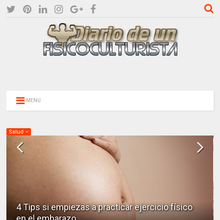
MENU
Salud
El deporte aeróbico de bajo impacto mejora la
circulación de las piernas