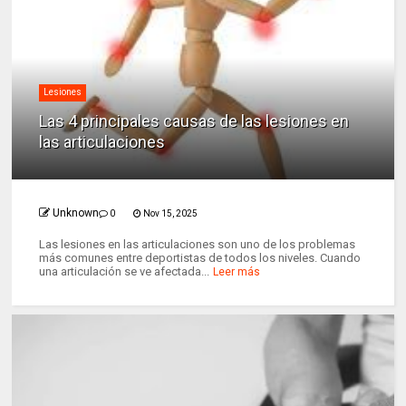
Lesiones
Las 4 principales causas de las lesiones en
las articulaciones
Unknown
0
Nov 15, 2025
Las lesiones en las articulaciones son uno de los problemas
más comunes entre deportistas de todos los niveles. Cuando
una articulación se ve afectada...
Leer más