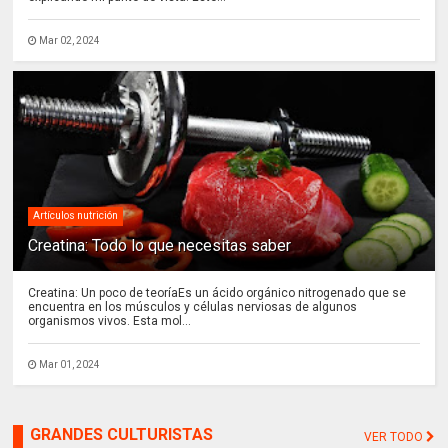
Mar 02, 2024
Artículos nutrición
Creatina: Todo lo que necesitas saber
Creatina: Un poco de teoríaEs un ácido orgánico nitrogenado que se
encuentra en los músculos y células nerviosas de algunos
organismos vivos. Esta mol...
Mar 01, 2024
GRANDES CULTURISTAS
VER TODO