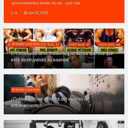
reconocimientos dentro de est...
Leer más
0
Jun 22, 2026
Artículos culturismo
El fisicoculturismo moderno y la deriva química que
está destruyendo su esencia
Artículos culturismo
¿Cuáles son las señales del exceso de
entrenamiento?