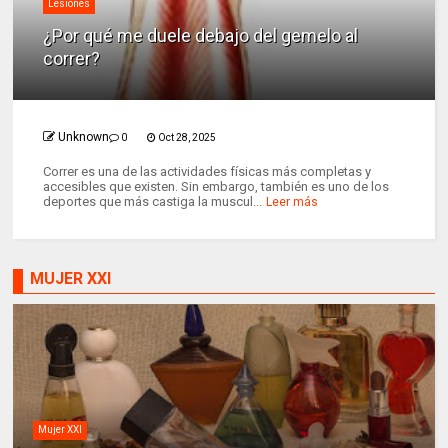
Lesiones
¿Por qué me duele debajo del gemelo al
correr?
Unknown
0
Oct 28, 2025
Correr es una de las actividades físicas más completas y
accesibles que existen. Sin embargo, también es uno de los
deportes que más castiga la muscul...
Leer más
MUJER XXI
Mujer XXI