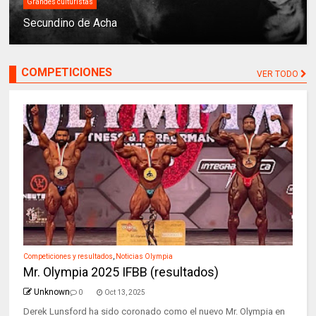
Grandes culturistas
Secundino de Acha
COMPETICIONES
VER TODO
Competiciones y resultados
,
Noticias Olympia
Mr. Olympia 2025 IFBB (resultados)
Unknown
0
Oct 13, 2025
Derek Lunsford ha sido coronado como el nuevo Mr. Olympia en