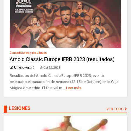
Competiciones y resultados
Arnold Classic Europe IFBB 2023 (resultados)
Unknown
0
Oct 22, 2023
Resultados del Arnold Classic Europe IFBB 2023, evento
celebrado el pasado fin de semana (13.15 de Octubre) en la Caja
Mágica de Madrid. El festival m...
Leer más
LESIONES
VER TODO