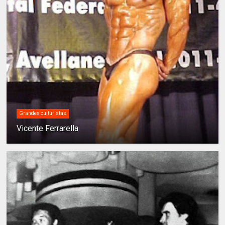
Grandes culturistas
Vicente Ferrarella