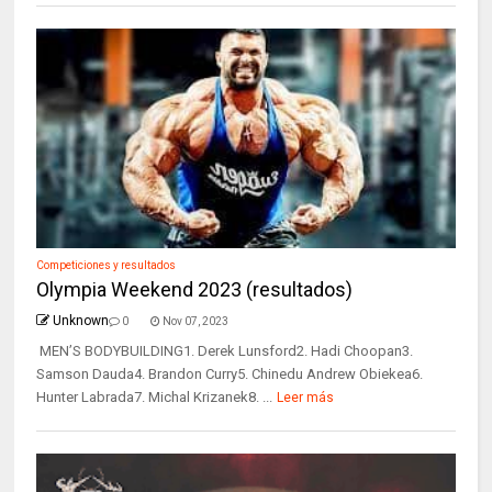
Competiciones y resultados
Olympia Weekend 2023 (resultados)
Unknown
0
Nov 07, 2023
MEN’S BODYBUILDING1. Derek Lunsford2. Hadi Choopan3.
Samson Dauda4. Brandon Curry5. Chinedu Andrew Obiekea6.
Hunter Labrada7. Michal Krizanek8. ...
Leer más