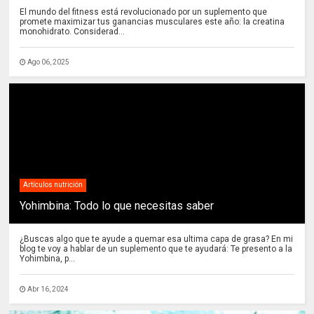
El mundo del fitness está revolucionado por un suplemento que
promete maximizar tus ganancias musculares este año: la creatina
monohidrato. Considerad...
Ago 06, 2025
Artículos nutrición
Yohimbina: Todo lo que necesitas saber
¿Buscas algo que te ayude a quemar esa ultima capa de grasa? En mi
blog te voy a hablar de un suplemento que te ayudará: Te presento a la
Yohimbina, p...
Abr 16, 2024