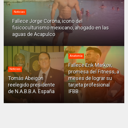
Noticias
Fallece Jorge Corona, icono del
fisicoculturismo mexicano, ahogado en las
aguas de Acapulco
Anatomía
Fallece Erik Markov,
Noticias
promesa del Fitness, a
Tomás Abeigón
meses de lograr su
reelegido presidente
tarjeta profesional
de N.A.B.B.A. España
IFBB