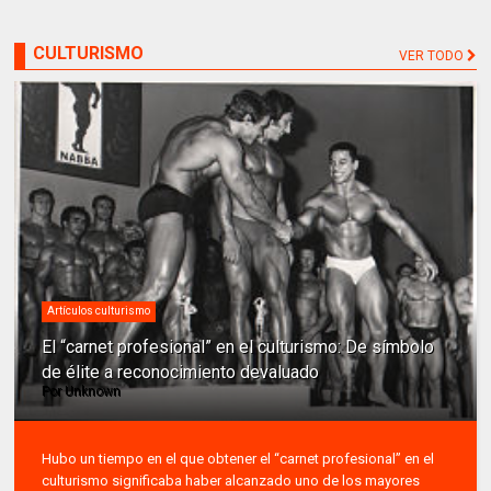
CULTURISMO
VER TODO
Artículos culturismo
El “carnet profesional” en el culturismo: De símbolo
de élite a reconocimiento devaluado
Por
Unknown
Hubo un tiempo en el que obtener el “carnet profesional” en el
culturismo significaba haber alcanzado uno de los mayores