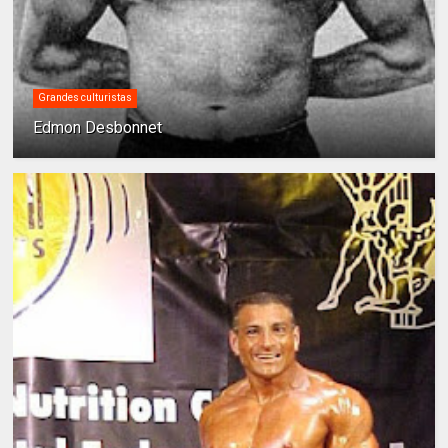
Grandes culturistas
Edmon Desbonnet