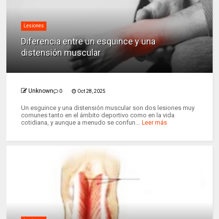
Lesiones
Diferencia entre un esquince y una
distensión muscular
Unknown
0
Oct 28, 2025
Un esguince y una distensión muscular son dos lesiones muy
comunes tanto en el ámbito deportivo como en la vida
cotidiana, y aunque a menudo se confun...
Leer más