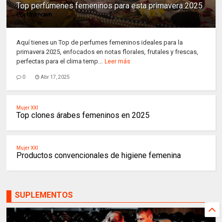
Top perfúmenes femeninos para esta primavera 2025
Por
Unknown
Aquí tienes un Top de perfumes femeninos ideales para la
primavera 2025, enfocados en notas florales, frutales y frescas,
perfectas para el clima temp...
Leer más
0
Abr 17, 2025
Mujer XXI
Top clones árabes femeninos en 2025
Mujer XXI
Productos convencionales de higiene femenina
SUPLEMENTOS