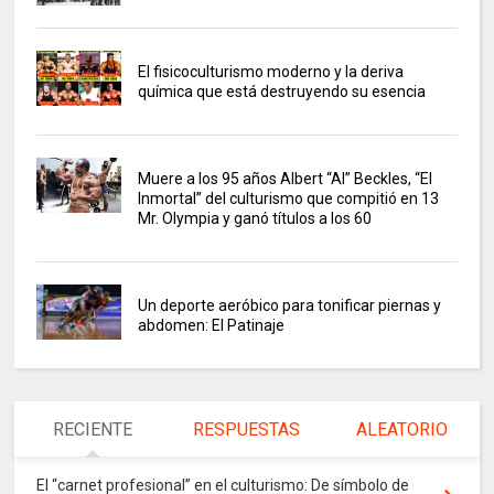
El fisicoculturismo moderno y la deriva
química que está destruyendo su esencia
Muere a los 95 años Albert “Al” Beckles, “El
Inmortal” del culturismo que compitió en 13
Mr. Olympia y ganó títulos a los 60
Un deporte aeróbico para tonificar piernas y
abdomen: El Patinaje
RECIENTE
RESPUESTAS
ALEATORIO
El “carnet profesional” en el culturismo: De símbolo de