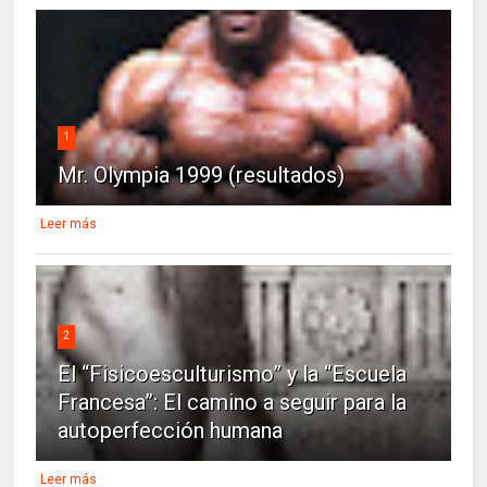
1
Mr. Olympia 1999 (resultados)
Leer más
2
El “Fisicoesculturismo” y la “Escuela
Francesa”: El camino a seguir para la
autoperfección humana
Leer más