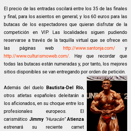
El precio de las entradas oscilará entre los 35 de las finales
y final, para los asientos en general; y los 60 euros para las
butacas de los espectadores que quieran disfrutar de la
competición en VIP. Las localidades siguen pudiendo
reservarse a través de la taquilla virtual que se ofrece en
las páginas web
http://www.santonja.com/
y
http://www.culturismoweb.com/
. Hay que recordar que
todas las butacas están numeradas y, por tanto, los mejores
sitios disponibles se van entregando por orden de petición.
Además del duelo
Bautista-Del Río
,
otros atletas españoles deleitarán a
los aficionados, en su choque entre los
profesionales europeos. El
carismático
Jimmy
"Huracán"
Atienza
estrenará su reciente carnet