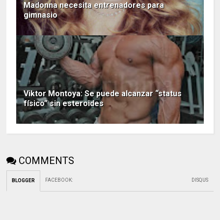
Madonna necesita entrenadores para
gimnasio
Viktor Montoya: Se puede alcanzar “status
físico” sin esteroides
COMMENTS
FACEBOOK
:
DISQUS
BLOGGER