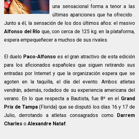
una sensacional forma a tenor a las
últimas apariciones que ha ofrecido .
Junto a él, la sensación de los dos últimos años: el masivo
Alfonso del Río
que, con cerca de 125 kg. en la plataforma,
espera empequeñecer a muchos de sus rivales.
El duelo
Paco-Alfonso
es el gran atractivo de esta edición
para los aficionados españoles que siguen retirando sus
entradas por Internet y que la organización espera que se
agoten en la taquilla, el día del evento. Ambos atletas
vendrán, además, rodados de su experiencia americana del
verano. En lo que respecta a Bautista, fue 8º en el
Grand
Prix de Tampa
(Florida) que se disputó los días 16 y 17 de
Julio, derrotando a atletas consagrados como
Darrem
Charles
o
Alexandre Nataf
.