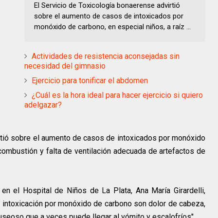
El Servicio de Toxicología bonaerense advirtió
sobre el aumento de casos de intoxicados por
monóxido de carbono, en especial niños, a raíz ...
Actividades de resistencia aconsejadas sin
necesidad del gimnasio
Ejercicio para tonificar el abdomen
¿Cuál es la hora ideal para hacer ejercicio si quiero
adelgazar?
rtió sobre el aumento de casos de intoxicados por monóxido
 combustión y falta de ventilación adecuada de artefactos de
en el Hospital de Niños de La Plata, Ana María Girardelli,
a intoxicación por monóxido de carbono son dolor de cabeza,
nauseoso que a veces puede llegar al vómito y escalofríos".