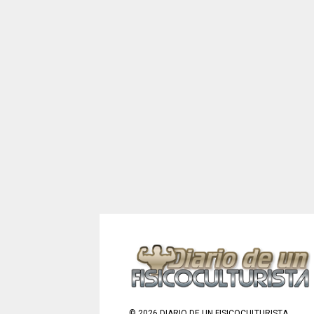
©
2026
DIARIO DE UN FISICOCULTURISTA