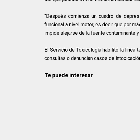
"Después comienza un cuadro de depresió
funcional a nivel motor, es decir que por má
impide alejarse de la fuente contaminante y b
El Servicio de Toxicología habilitó la línea
consultas o denuncian casos de intoxicació
Te puede interesar