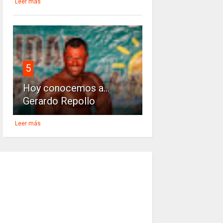
Leer más
5
Hoy conocemos a...
Gerardo Repollo
Leer más