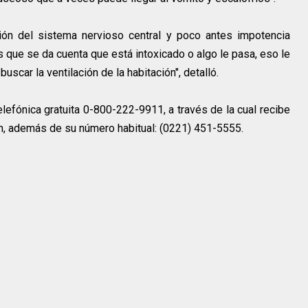
n del sistema nervioso central y poco antes impotencia
s que se da cuenta que está intoxicado o algo le pasa, eso le
uscar la ventilación de la habitación", detalló.
 telefónica gratuita 0-800-222-9911, a través de la cual recibe
n, además de su número habitual: (0221) 451-5555.