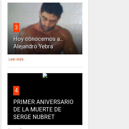
3
Hoy conocemos a...
Alejandro Yebra
Leer más
4
PRIMER ANIVERSARIO
DE LA MUERTE DE
SERGE NUBRET