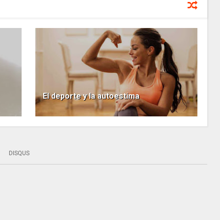
El deporte y la autoestima
DISQUS