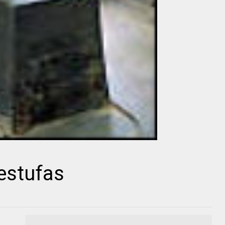
estufas