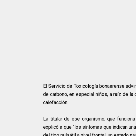
El Servicio de Toxicología bonaerense advi
de carbono, en especial niños, a raíz de la
calefacción.
La titular de ese organismo, que funciona 
explicó a que "los síntomas que indican un
del tipo pulsátil a nivel frontal, un estado 