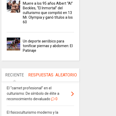
Muere a los 95 años Albert “Al”
Beckles, “El Inmortal” del
culturismo que compitió en 13
Mr. Olympia y ganó títulos a los
60
Un deporte aeróbico para
tonificar piernas y abdomen: El
Patinaje
RECIENTE
RESPUESTAS
ALEATORIO
El “carnet profesional” en el
culturismo: De símbolo de élite a
reconocimiento devaluado
0
El fisicoculturismo moderno y la