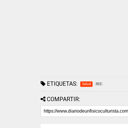
ETIQUETAS:
Salud
823
COMPARTIR: