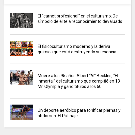
El “carnet profesional” en el culturismo: De
símbolo de élite a reconocimiento devaluado
El fisicoculturismo moderno y la deriva
química que está destruyendo su esencia
Muere a los 95 años Albert “Al” Beckles, “El
Inmortal” del culturismo que compitió en 13
Mr. Olympia y ganó títulos a los 60
Un deporte aeróbico para tonificar piernas y
abdomen: El Patinaje