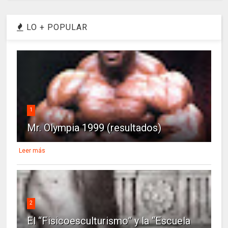
LO + POPULAR
1
Mr. Olympia 1999 (resultados)
Leer más
2
El “Fisicoesculturismo” y la “Escuela