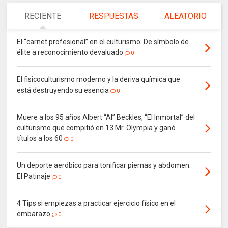
RECIENTE
RESPUESTAS
ALEATORIO
El “carnet profesional” en el culturismo: De símbolo de
élite a reconocimiento devaluado
0
El fisicoculturismo moderno y la deriva química que
está destruyendo su esencia
0
Muere a los 95 años Albert “Al” Beckles, “El Inmortal” del
culturismo que compitió en 13 Mr. Olympia y ganó
títulos a los 60
0
Un deporte aeróbico para tonificar piernas y abdomen:
El Patinaje
0
4 Tips si empiezas a practicar ejercicio físico en el
embarazo
0