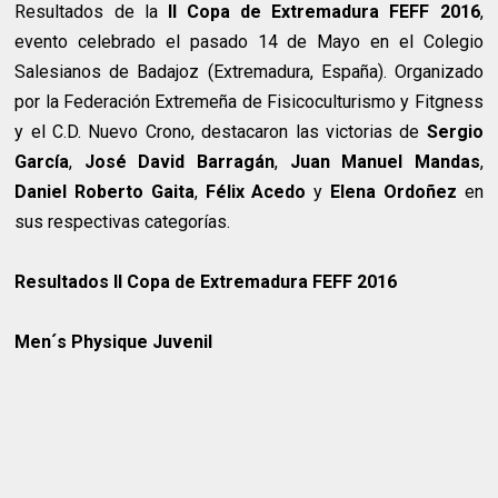
Resultados de la
II Copa de Extremadura FEFF 2016
,
evento celebrado el pasado 14 de Mayo en el Colegio
Salesianos de Badajoz (Extremadura, España). Organizado
por la Federación Extremeña de Fisicoculturismo y Fitgness
y el C.D. Nuevo Crono, destacaron las victorias de
Sergio
García
,
José David Barragán
,
Juan Manuel Mandas
,
Daniel Roberto Gaita
,
Félix Acedo
y
Elena Ordoñez
en
sus respectivas categorías.
Resultados II Copa de Extremadura FEFF 2016
Men´s Physique Juvenil