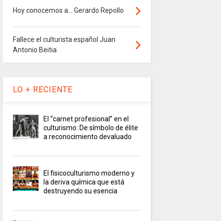
Hoy conocemos a... Gerardo Repollo
Fallece el culturista español Juan
Antonio Beitia
LO + RECIENTE
El “carnet profesional” en el
culturismo: De símbolo de élite
a reconocimiento devaluado
El fisicoculturismo moderno y
la deriva química que está
destruyendo su esencia