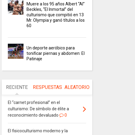
Muere a los 95 años Albert “Al”
Beckles, “El Inmortal” del
culturismo que compitió en 13
Mr. Olympia y ganó títulos a los
60
Un deporte aeróbico para
tonificar piernas y abdomen: El
Patinaje
RECIENTE
RESPUESTAS
ALEATORIO
El “carnet profesional” en el
culturismo: De símbolo de élite a
reconocimiento devaluado
0
El fisicoculturismo moderno y la