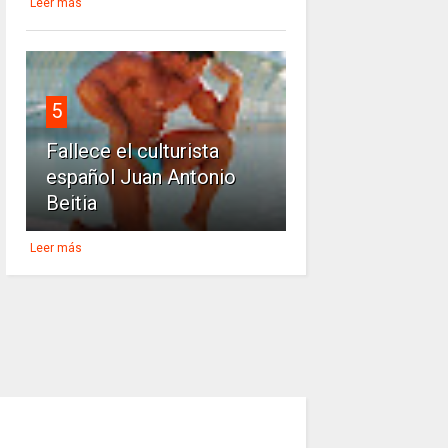
Leer más
5
Fallece el culturista
español Juan Antonio
Beitia
Leer más