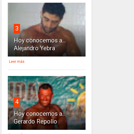
3
Hoy conocemos a...
Alejandro Yebra
Leer más
4
Hoy conocemos a...
Gerardo Repollo