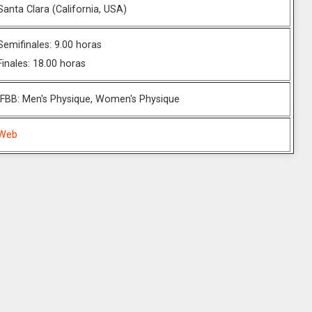
Santa Clara (California, USA)
Semifinales: 9.00 horas
Finales: 18.00 horas
IFBB: Men's Physique, Women's Physique
Web