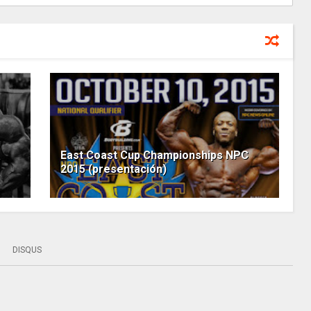
East Coast Cup Championships NPC
2015 (presentación)
DISQUS