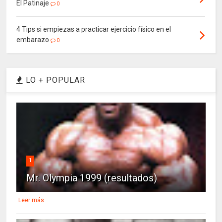
El Patinaje
0
4 Tips si empiezas a practicar ejercicio físico en el
embarazo
0
LO + POPULAR
1
Mr. Olympia 1999 (resultados)
Leer más