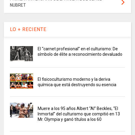
NUBRET
LO + RECIENTE
El “carnet profesional” en el culturismo: De
símbolo de élite a reconocimiento devaluado
El fisicoculturismo moderno y la deriva
química que está destruyendo su esencia
Muere a los 95 años Albert “Al” Beckles, “El
Inmortal” del culturismo que compitió en 13
Mr. Olympia y ganó títulos a los 60