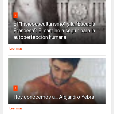
2
El “Fisicoesculturismo” y la “Escuela
Francesa”: El camino a seguir para la
autoperfección humana
Leer más
3
Hoy conocemos a... Alejandro Yebra
Leer más