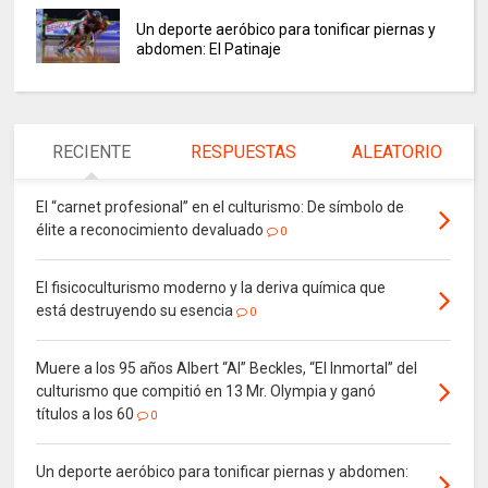
Un deporte aeróbico para tonificar piernas y
abdomen: El Patinaje
RECIENTE
RESPUESTAS
ALEATORIO
El “carnet profesional” en el culturismo: De símbolo de
élite a reconocimiento devaluado
0
El fisicoculturismo moderno y la deriva química que
está destruyendo su esencia
0
Muere a los 95 años Albert “Al” Beckles, “El Inmortal” del
culturismo que compitió en 13 Mr. Olympia y ganó
títulos a los 60
0
Un deporte aeróbico para tonificar piernas y abdomen: