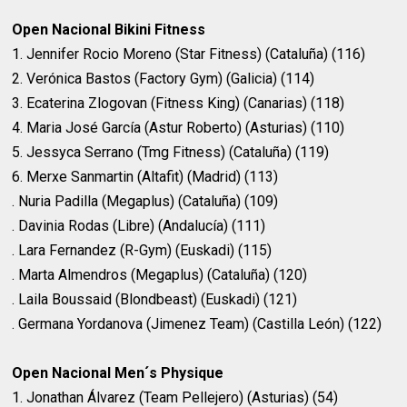
Open Nacional Bikini Fitness
1. Jennifer Rocio Moreno (Star Fitness) (Cataluña) (116)
2. Verónica Bastos (Factory Gym) (Galicia) (114)
3. Ecaterina Zlogovan (Fitness King) (Canarias) (118)
4. Maria José García (Astur Roberto) (Asturias) (110)
5. Jessyca Serrano (Tmg Fitness) (Cataluña) (119)
6. Merxe Sanmartin (Altafit) (Madrid) (113)
. Nuria Padilla (Megaplus) (Cataluña) (109)
. Davinia Rodas (Libre) (Andalucía) (111)
. Lara Fernandez (R-Gym) (Euskadi) (115)
. Marta Almendros (Megaplus) (Cataluña) (120)
. Laila Boussaid (Blondbeast) (Euskadi) (121)
. Germana Yordanova (Jimenez Team) (Castilla León) (122)
Open Nacional Men´s Physique
1. Jonathan Álvarez (Team Pellejero) (Asturias) (54)