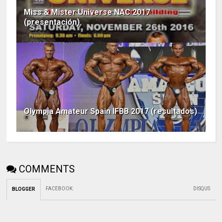
Miss & Mister Universe NAC 2017
(presentación)
Olympia Amateur Spain IFBB 2017 (resultados)
COMMENTS
FACEBOOK
:
DISQUS
BLOGGER