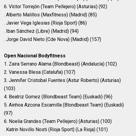
6. Víctor Torrejón (Team Pellejero) (Asturias) (92)
. Alberto Malillos (Maxfitness) (Madrid) (85)
. Javier Vega Iglesias (Rioja Sport) (86)
. Iban Sánchez (Libre) (Madrid) (94)
. Jorge David Nieto (Cde Nova) (Madrid) (157)
Open Nacional Bodyfitness
1. Zaira Serrano Alama (Blondbeast) (Andalucía) (102)
2. Vanessa Blesa (Cataluña) (107)
3. Jennifer Cristobal Fuentes (Astur Roberto) (Asturias)
(103)
4. Beatriz Gomez (Blondbeast Team) (Euskadi) (96)
5. Ainhoa Azcona Escamilla (Blondbeast Team) (Euskadi)
(97)
6. Noelia Grandes (Team Pellejero) (Asturias) (100)
. Katrin Novillo Nosti (Rioja Sport) (La Rioja) (101)