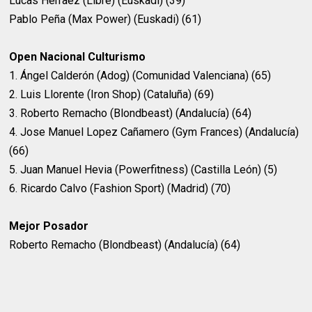
Lucas Herraez (Libre) (Euskadi) (39)
Pablo Peña (Max Power) (Euskadi) (61)
Open Nacional Culturismo
1. Ángel Calderón (Adog) (Comunidad Valenciana) (65)
2. Luis Llorente (Iron Shop) (Cataluña) (69)
3. Roberto Remacho (Blondbeast) (Andalucía) (64)
4. Jose Manuel Lopez Cañamero (Gym Frances) (Andalucía)
(66)
5. Juan Manuel Hevia (Powerfitness) (Castilla León) (5)
6. Ricardo Calvo (Fashion Sport) (Madrid) (70)
Mejor Posador
Roberto Remacho (Blondbeast) (Andalucía) (64)