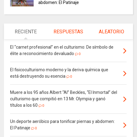
abdomen: El Patinaje
RECIENTE
RESPUESTAS
ALEATORIO
El “carnet profesional” en el culturismo: De símbolo de
élite a reconocimiento devaluado
0
El fisicoculturismo moderno y la deriva química que
está destruyendo su esencia
0
Muere a los 95 años Albert “Al” Beckles, “El Inmortal” del
culturismo que compitió en 13 Mr. Olympia y ganó
títulos a los 60
0
Un deporte aeróbico para tonificar piernas y abdomen:
El Patinaje
0