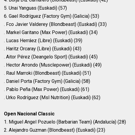
5. Unai Yanguas (Euskadi) (57)
6. Gael Rodríguez (Factory Gym) (Galicia) (53)
. Fco Javier Valderey (Blondbeast) (Euskadi) (33)
. Markel Garitano (Max Power) (Euskadi) (34)
. Lucas Herráez (Libre) (Euskadi) (39)
. Haritz Orcaray (Libre) (Euskadi) (43)
. Aitor Pérez (Deangelo Sport) (Euskadi) (45)
. Hector Arrondo (Musclepower) (Euskadi) (49)
. Raul Marroki (Blondbeast) (Euskadi) (51)
. Daniel Porta (Factory Gym) (Galicia) (58)
. Pablo Peña (Max Power) (Euskadi) (61)
. Urko Rodríguez (Msl Nutrition) (Euskadi) (62)
Open Nacional Classic
1. Miguel Angel Pozuelo (Barbarian Team) (Andalucía) (28)
2. Alejandro Guzman (Blondbeast) (Euskadi) (23)