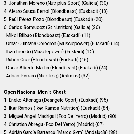
3. Jonathan Moreno (Nutriplus Sport) (Galicia) (30)
4. Alvaro Sauca Bertol (Blondbeast) (Euskadi) (13)
5. Raúl Pérez Pozo (Blondbeast) (Euskadi) (20)
6. Carlos Bermúdez (Gt Nutrition) (Galicia) (26)
. Mikel Bilbao (Blondbeast) (Euskadi) (11)
. Omar Quintana Colodrón (Musclepower) (Euskadi) (14)
. Iban Iriondo (Musclepower) (Euskadi) (15)
. Rubén Cruz (Blondbeast) (Euskadi) (16)
. Oscar Alberto Martin (Blondbeast) (Euskadi) (24)
. Adrián Pereiro (Nutrifrog) (Asturias) (32)
Open Nacional Men´s Short
1. Eneko Altonaga (Deangelo Sport) (Euskadi) (95)
2. Iker Ramos (Iker Ramos Nutrition) (Euskadi) (84)
3. Miguel Angel Madrigal (Fco Del Yerro) (Madrid) (90)
4. Christian Abregu (Fco Del Yerro) (Madrid) (87)
5. Adrián García Barranco (Mares Gym) (Andalucía) (88)