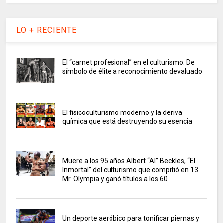
LO + RECIENTE
El “carnet profesional” en el culturismo: De
símbolo de élite a reconocimiento devaluado
El fisicoculturismo moderno y la deriva
química que está destruyendo su esencia
Muere a los 95 años Albert “Al” Beckles, “El
Inmortal” del culturismo que compitió en 13
Mr. Olympia y ganó títulos a los 60
Un deporte aeróbico para tonificar piernas y