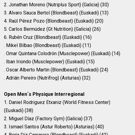
2. Jonathan Moreno (Nutriplus Sport) (Galicia) (30)
3. Alvaro Sauca Bertol (Blondbeast) (Euskadi) (13)
4. Raúl Pérez Pozo (Blondbeast) (Euskadi) (20)
5. Carlos Bermúdez (Gt Nutrition) (Galicia) (26)
6. Rubén Cruz (Blondbeast) (Euskadi) (16)
. Mikel Bilbao (Blondbeast) (Euskadi) (11)
. Omar Quintana Colodrón (Musclepower) (Euskadi) (14)
. Iban Iriondo (Musclepower) (Euskadi) (15)
. Oscar Alberto Martin (Blondbeast) (Euskadi) (24)
. Adrián Pereiro (Nutrifrog) (Asturias) (32)
Open Men´s Physique Interregional
1. Daniel Rodriguez Etxaniz (World Fitness Center)
(Euskadi) (38)
2. Miguel Díaz (Factory Gym) (Galicia) (37)
3. Ismael Santos (Astur Roberto) (Asturias) (40)
4. Borja Diz Camarero (Blondbeast) (Euskadi) (42)