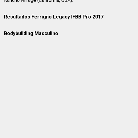
Rancho Mirage (California, USA).
Resultados Ferrigno Legacy IFBB Pro 2017
Bodybuilding Masculino