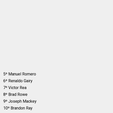
5º Manuel Romero
6º Renaldo Gairy
7º Victor Rea
8º Brad Rowe
9º Joseph Mackey
10º Brandon Ray