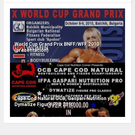
World Cup Grand Prix BNFF/WFF 2010
(presentación)
Cape Cod Natural OCB, Gaspari Nutrition y
Dymatize Figure Pro 2010