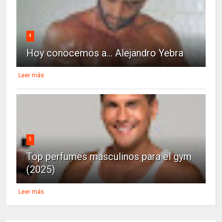
4
Hoy conocemos a... Alejandro Yebra
Leer más
5
Top perfumes masculinos para el gym
(2025)
Leer más