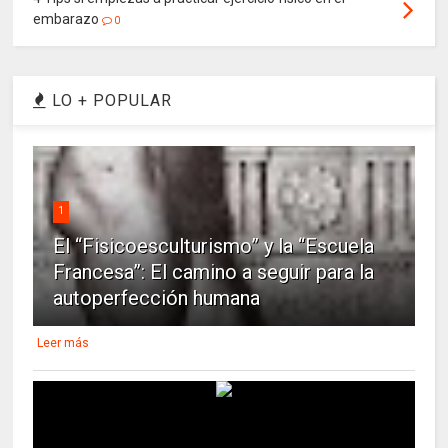
embarazo
0
LO + POPULAR
1
El “Fisicoesculturismo” y la “Escuela
Francesa”: El camino a seguir para la
autoperfección humana
Leer más