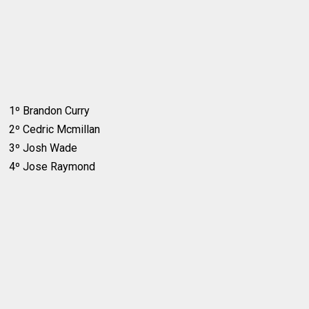
1º Brandon Curry
2º Cedric Mcmillan
3º Josh Wade
4º Jose Raymond