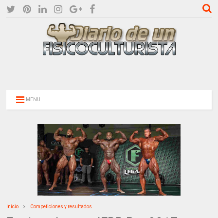
MENU
Inicio
Competiciones y resultados