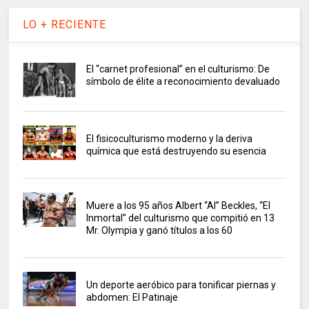
LO + RECIENTE
El “carnet profesional” en el culturismo: De
símbolo de élite a reconocimiento devaluado
El fisicoculturismo moderno y la deriva
química que está destruyendo su esencia
Muere a los 95 años Albert “Al” Beckles, “El
Inmortal” del culturismo que compitió en 13
Mr. Olympia y ganó títulos a los 60
Un deporte aeróbico para tonificar piernas y
abdomen: El Patinaje