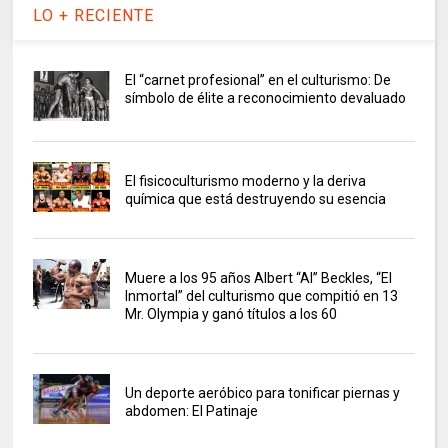
LO + RECIENTE
El “carnet profesional” en el culturismo: De
símbolo de élite a reconocimiento devaluado
El fisicoculturismo moderno y la deriva
química que está destruyendo su esencia
Muere a los 95 años Albert “Al” Beckles, “El
Inmortal” del culturismo que compitió en 13
Mr. Olympia y ganó títulos a los 60
Un deporte aeróbico para tonificar piernas y
abdomen: El Patinaje