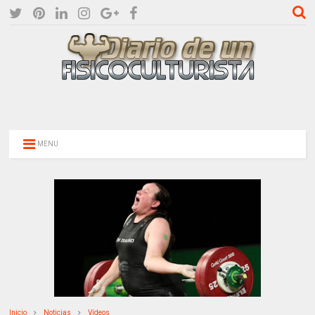
MENU
Inicio
Noticias
Vídeos