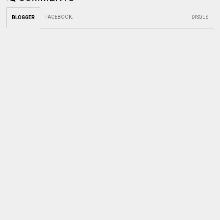
FACEBOOK
:
DISQUS
BLOGGER