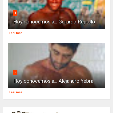
4
Hoy conocemos a... Gerardo Repollo
Leer más
5
Hoy conocemos a... Alejandro Yebra
Leer más