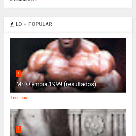
LO + POPULAR
1
Mr. Olympia 1999 (resultados)
Leer más
2