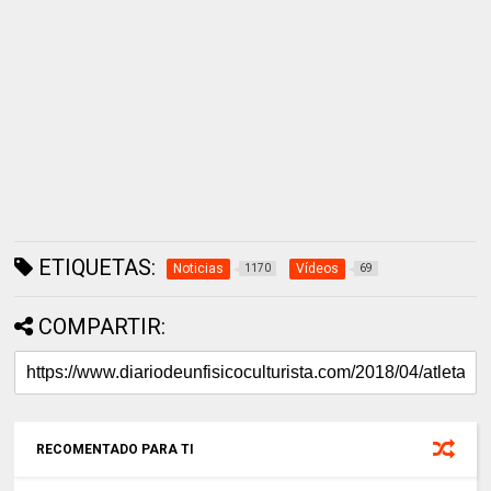
ETIQUETAS:
Noticias
Vídeos
1170
69
COMPARTIR:
RECOMENTADO PARA TI