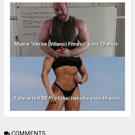
Muere "Héroe (Villano) Fitness" a los 29 años
Fallece la IFBB Pro Ethel Heredia a los 49 años
COMMENTS