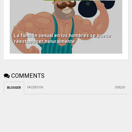
La función sexual en los hombres se puede
reestablecer naturalmente
COMMENTS
FACEBOOK
:
DISQUS
BLOGGER