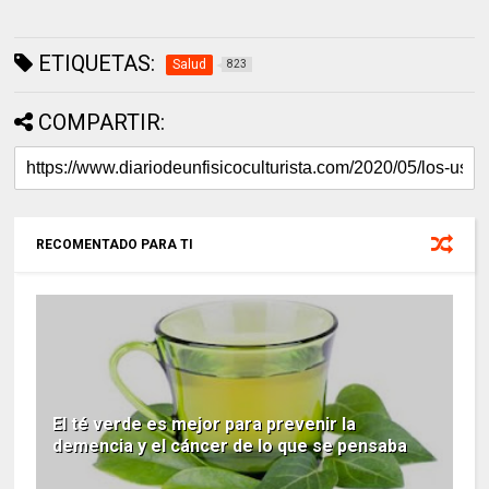
ETIQUETAS:
Salud
823
COMPARTIR:
RECOMENTADO PARA TI
El té verde es mejor para prevenir la
demencia y el cáncer de lo que se pensaba