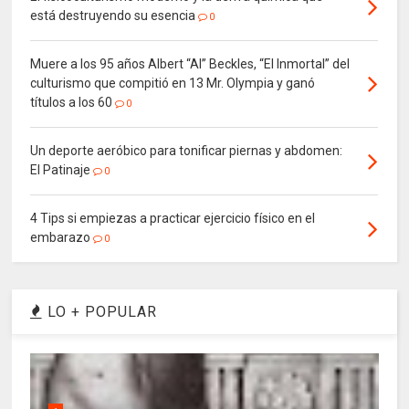
está destruyendo su esencia
0
Muere a los 95 años Albert “Al” Beckles, “El Inmortal” del
culturismo que compitió en 13 Mr. Olympia y ganó
títulos a los 60
0
Un deporte aeróbico para tonificar piernas y abdomen:
El Patinaje
0
4 Tips si empiezas a practicar ejercicio físico en el
embarazo
0
LO + POPULAR