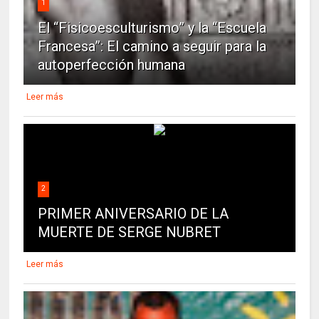
1
El “Fisicoesculturismo” y la “Escuela
Francesa”: El camino a seguir para la
autoperfección humana
Leer más
2
PRIMER ANIVERSARIO DE LA
MUERTE DE SERGE NUBRET
Leer más