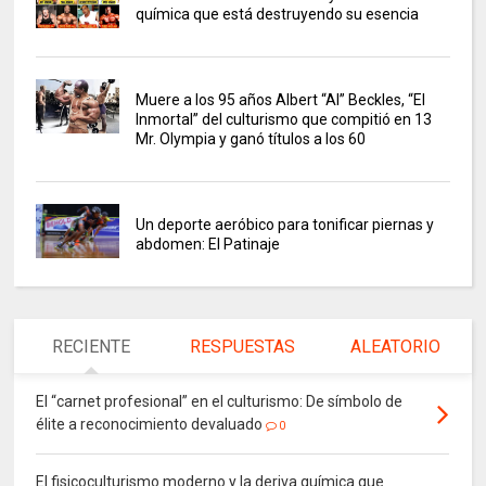
química que está destruyendo su esencia
Muere a los 95 años Albert “Al” Beckles, “El
Inmortal” del culturismo que compitió en 13
Mr. Olympia y ganó títulos a los 60
Un deporte aeróbico para tonificar piernas y
abdomen: El Patinaje
RECIENTE
RESPUESTAS
ALEATORIO
El “carnet profesional” en el culturismo: De símbolo de
élite a reconocimiento devaluado
0
El fisicoculturismo moderno y la deriva química que