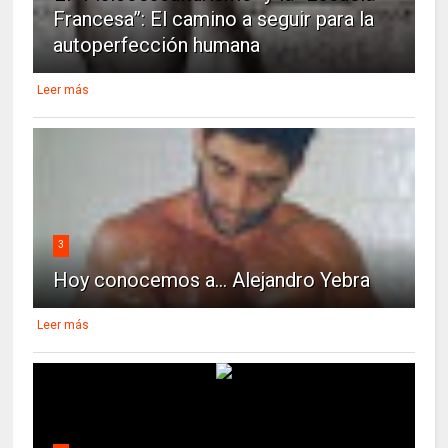
Francesa”: El camino a seguir para la
autoperfección humana
Leer más
3
Hoy conocemos a... Alejandro Yebra
Leer más