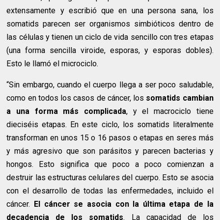
extensamente y escribió que en una persona sana, los
somatids parecen ser organismos simbióticos dentro de
las células y tienen un ciclo de vida sencillo con tres etapas
(una forma sencilla viroide, esporas, y esporas dobles).
Esto le llamó el microciclo.
“Sin embargo, cuando el cuerpo llega a ser poco saludable,
como en todos los casos de cáncer, los
somatids cambian
a una forma más complicada
, y el macrociclo tiene
dieciséis etapas. En este ciclo, los somatids literalmente
transforman en unos 15 o 16 pasos o etapas en seres más
y más agresivo que son parásitos y parecen bacterias y
hongos. Esto significa que poco a poco comienzan a
destruir las estructuras celulares del cuerpo. Esto se asocia
con el desarrollo de todas las enfermedades, incluido el
cáncer.
El cáncer se asocia con la última etapa de la
decadencia de los somatids
. La capacidad de los