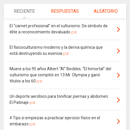
RECIENTE
RESPUESTAS
ALEATORIO
El “carnet profesional” en el culturismo: De símbolo de
élite a reconocimiento devaluado
0
El fisicoculturismo moderno y la deriva química que
está destruyendo su esencia
0
Muere a los 95 años Albert “Al” Beckles, “El Inmortal” del
culturismo que compitió en 13 Mr. Olympia y ganó
títulos a los 60
0
Un deporte aeróbico para tonificar piernas y abdomen:
El Patinaje
0
4 Tips si empiezas a practicar ejercicio físico en el
embarazo
0