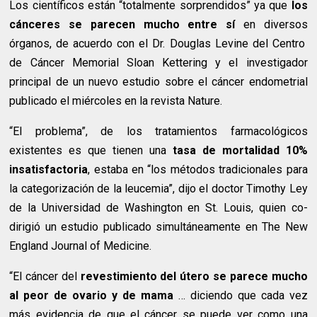
Los científicos están “totalmente sorprendidos” ya que
los
cánceres se parecen mucho entre sí
en diversos
órganos, de acuerdo con el Dr. Douglas Levine del Centro
de Cáncer Memorial Sloan Kettering y el investigador
principal de un nuevo estudio sobre el cáncer endometrial
publicado el miércoles en la revista Nature.
“El problema”, de los tratamientos farmacológicos
existentes es que tienen una
tasa de mortalidad 10%
insatisfactoria
, estaba en “los métodos tradicionales para
la categorización de la leucemia”, dijo el doctor Timothy Ley
de la Universidad de Washington en St. Louis, quien co-
dirigió un estudio publicado simultáneamente en The New
England Journal of Medicine.
“El cáncer del
revestimiento del útero se parece mucho
al peor de ovario y de mama
… diciendo que cada vez
más evidencia de que el cáncer se puede ver como una