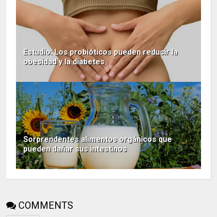
Estudio: Los probióticos pueden reducir la
obesidad y la diabetes
Sorprendentes alimentos orgánicos que
pueden dañar sus intestinos
COMMENTS