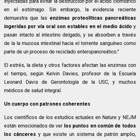
inyectadas para evitar la destrucción por el ácido clorhídrico
en el estómago. Sin embargo, la evidencia reciente
demuestra que las
enzimas proteolíticas pancreáticas
ingeridas por vía oral son estables en el medio ácido
y
pasan intacto al intestino delgado, y se absorben a través
de la la mucosa intestinal hacia el torrente sanguíneo como
parte de un proceso de reciclado enteropancreático.”
El estrés, la dieta y otros factores afectan las enzimas con
el tiempo, según Kelvin Davies, profesor de la Escuela
Leonard Davis de Gerontología de la USC, y muchos
médicos de salud integral.
Un cuerpo con patrones coherentes
Los científicos de los estudios actuales en Nature y NEJM
están emocionados de ver
los puntos en común de todos
los cánceres
y que existe un sistema de patrón amplio,