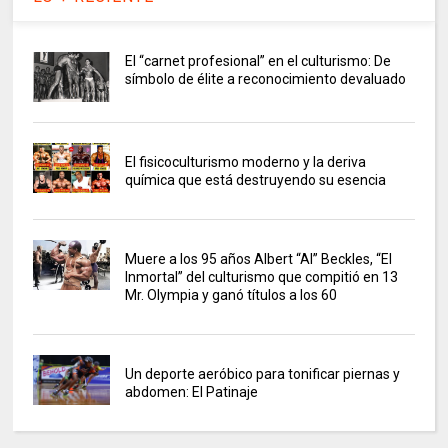
El “carnet profesional” en el culturismo: De
símbolo de élite a reconocimiento devaluado
El fisicoculturismo moderno y la deriva
química que está destruyendo su esencia
Muere a los 95 años Albert “Al” Beckles, “El
Inmortal” del culturismo que compitió en 13
Mr. Olympia y ganó títulos a los 60
Un deporte aeróbico para tonificar piernas y
abdomen: El Patinaje