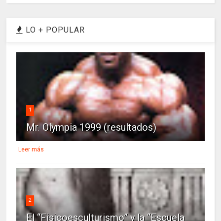
LO + POPULAR
1
Mr. Olympia 1999 (resultados)
Leer más
2
El “Fisicoesculturismo” y la “Escuela