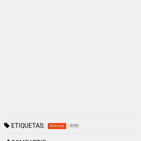
ETIQUETAS:
Noticias
1170