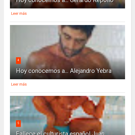
Leer más
4
Hoy conocemos a... Alejandro Yebra
Leer más
5
Fallece el culturista español Juan