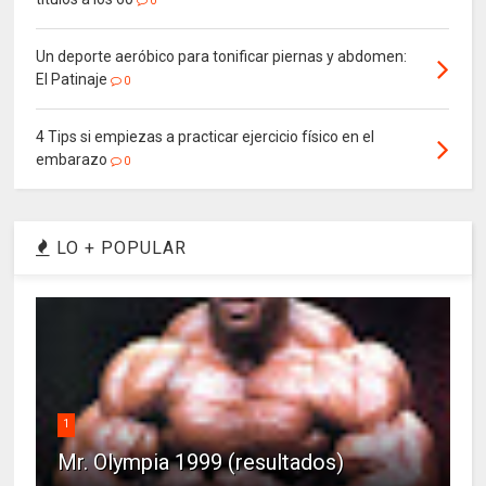
0
Un deporte aeróbico para tonificar piernas y abdomen:
El Patinaje
0
4 Tips si empiezas a practicar ejercicio físico en el
embarazo
0
LO + POPULAR
1
Mr. Olympia 1999 (resultados)