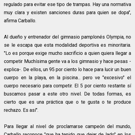
regulado para evitar ese tipo de trampas. Hay una normativa
muy clara y existen sanciones duras para quien se dopa",
afirma Carballo.
Al dueño y entrenador del gimnasio pamplonés Olympia, no
se le escapa que esta modalidad deportiva es minoritaria.
"Lo es porque exige mucho sacrificio a quien quiera llegar a
competir Muchísima gente va a los gimnasio y hace pesas -
explica-. De ellos, un 95 por ciento lo hace para lucir un buen
cuerpo en la playa, en la piscina... pero ve "excesivo" el
cuerpo necesario para competir. El 5 por ciento restante sí
buscamos pasar a este otro nivel. De todas formas, es
cierto que es una práctica que o te gusta o te produce
rechazo. Es así".
Para llegar al nivel de proclamarse campeón del mundo,
Carballo reconoce "que ha tenido que dejar de lado" en los