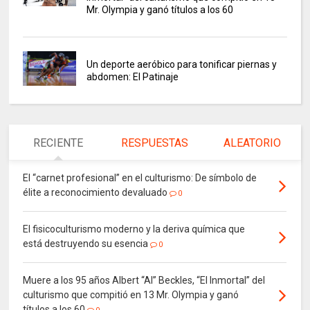
Mr. Olympia y ganó títulos a los 60
Un deporte aeróbico para tonificar piernas y
abdomen: El Patinaje
RECIENTE
RESPUESTAS
ALEATORIO
El “carnet profesional” en el culturismo: De símbolo de
élite a reconocimiento devaluado
0
El fisicoculturismo moderno y la deriva química que
está destruyendo su esencia
0
Muere a los 95 años Albert “Al” Beckles, “El Inmortal” del
culturismo que compitió en 13 Mr. Olympia y ganó
títulos a los 60