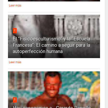
Leer más
2
El “Fisicoesculturismo” y la “Escuela
Francesa”: El camino a seguir para la
autoperfección humana
Leer más
3
Hoy conocemos a... Gerardo Repollo