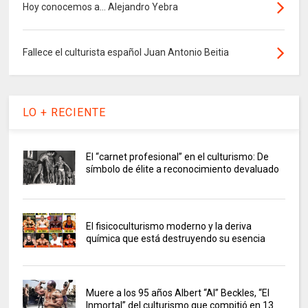
Hoy conocemos a... Alejandro Yebra
Fallece el culturista español Juan Antonio Beitia
LO + RECIENTE
El “carnet profesional” en el culturismo: De
símbolo de élite a reconocimiento devaluado
El fisicoculturismo moderno y la deriva
química que está destruyendo su esencia
Muere a los 95 años Albert “Al” Beckles, “El
Inmortal” del culturismo que compitió en 13