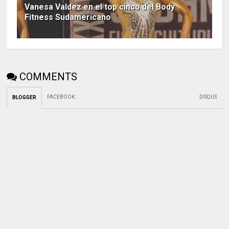
Vanesa Valdez en el top cinco del Body
Fitness Sudamericano
COMMENTS
FACEBOOK
:
DISQUS
BLOGGER