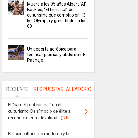
Muere a los 95 años Albert “Al”
Beckles, “El Inmortal” del
culturismo que compitió en 13
Mr. Olympia y ganó títulos a los
60
Un deporte aeróbico para
tonificar piernas y abdomen: El
Patinaje
RECIENTE
RESPUESTAS
ALEATORIO
El “carnet profesional” en el
culturismo: De símbolo de élite a
reconocimiento devaluado
0
El fisicoculturismo moderno y la