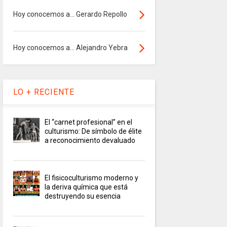
Hoy conocemos a... Gerardo Repollo
Hoy conocemos a... Alejandro Yebra
LO + RECIENTE
El “carnet profesional” en el
culturismo: De símbolo de élite
a reconocimiento devaluado
El fisicoculturismo moderno y
la deriva química que está
destruyendo su esencia