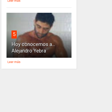
Leer más
5
Hoy conocemos a...
Alejandro Yebra
Leer más