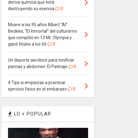
deriva química que está
destruyendo su esencia
0
Muere a los 95 años Albert “Al”
Beckles, “El Inmortal” del culturismo
que compitió en 13 Mr. Olympia y
ganó títulos a los 60
0
Un deporte aeróbico para tonificar
piernas y abdomen: El Patinaje
0
4 Tips si empiezas a practicar
ejercicio físico en el embarazo
0
LO + POPULAR