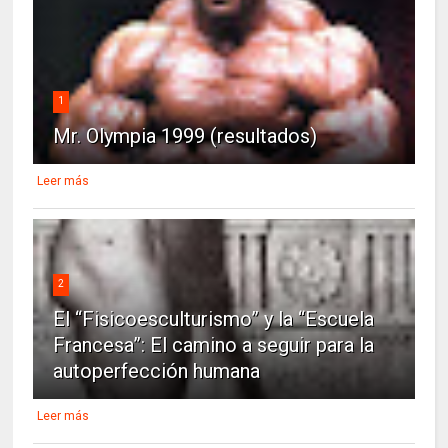
1
Mr. Olympia 1999 (resultados)
Leer más
2
El “Fisicoesculturismo” y la “Escuela
Francesa”: El camino a seguir para la
autoperfección humana
Leer más