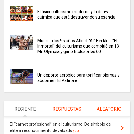
El fisicoculturismo moderno y la deriva
química que está destruyendo su esencia
Muere a los 95 años Albert “Al” Beckles, “El
Inmortal” del culturismo que compitió en 13
Mr. Olympia y ganó títulos a los 60
Un deporte aeróbico para tonificar piernas y
abdomen: El Patinaje
RECIENTE
RESPUESTAS
ALEATORIO
El “carnet profesional” en el culturismo: De símbolo de
élite a reconocimiento devaluado
0