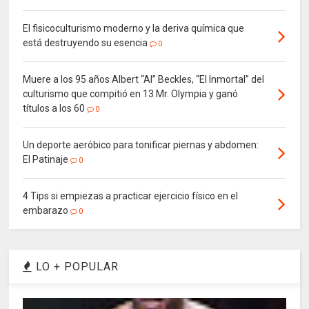
El fisicoculturismo moderno y la deriva química que
está destruyendo su esencia
0
Muere a los 95 años Albert “Al” Beckles, “El Inmortal” del
culturismo que compitió en 13 Mr. Olympia y ganó
títulos a los 60
0
Un deporte aeróbico para tonificar piernas y abdomen:
El Patinaje
0
4 Tips si empiezas a practicar ejercicio físico en el
embarazo
0
LO + POPULAR