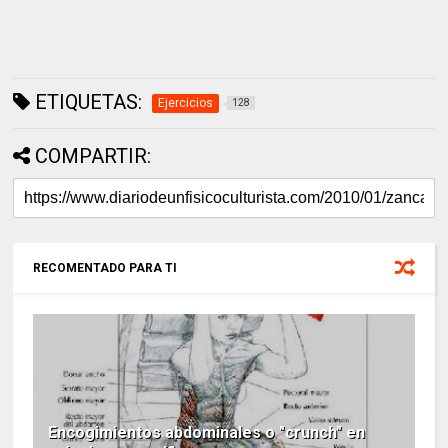
ETIQUETAS:
Ejercicios
128
COMPARTIR:
RECOMENTADO PARA TI
Encogimientos abdominales o "crunch" en