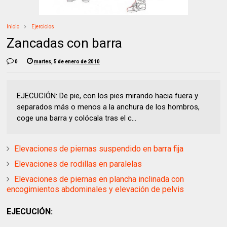
Inicio
Ejercicios
Zancadas con barra
0
martes, 5 de enero de 2010
EJECUCIÓN: De pie, con los pies mirando hacia fuera y
separados más o menos a la anchura de los hombros,
coge una barra y colócala tras el c...
Elevaciones de piernas suspendido en barra fija
Elevaciones de rodillas en paralelas
Elevaciones de piernas en plancha inclinada con
encogimientos abdominales y elevación de pelvis
EJECUCIÓN: