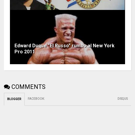
Edward Duque "El Russo" rumbo al New York
Pro 2011
COMMENTS
FACEBOOK
:
DISQUS
BLOGGER