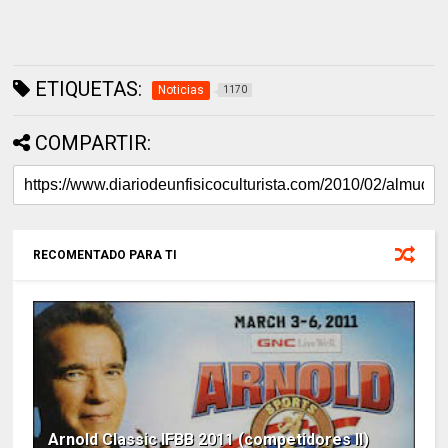
ETIQUETAS:
Noticias
1170
COMPARTIR:
RECOMENTADO PARA TI
Arnold Classic IFBB 2011 (competidores II)