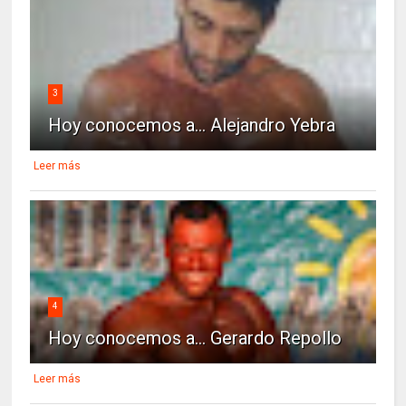
3
Hoy conocemos a... Alejandro Yebra
Leer más
4
Hoy conocemos a... Gerardo Repollo
Leer más