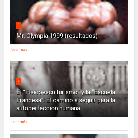
1
Mr. Olympia 1999 (resultados)
Leer más
2
El “Fisicoesculturismo” y la “Escuela
Francesa”: El camino a seguir para la
autoperfección humana
Leer más