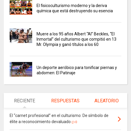
El fisicoculturismo moderno y la deriva
química que está destruyendo su esencia
Muere a los 95 años Albert “Al” Beckles, “El
Inmortal” del culturismo que compitió en 13
Mr. Olympia y ganó títulos a los 60
Un deporte aeróbico para tonificar piernas y
abdomen: El Patinaje
RECIENTE
RESPUESTAS
ALEATORIO
El “carnet profesional” en el culturismo: De símbolo de
élite a reconocimiento devaluado
0