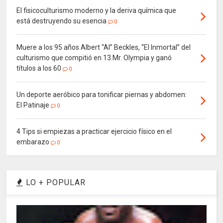
El fisicoculturismo moderno y la deriva química que
está destruyendo su esencia
0
Muere a los 95 años Albert “Al” Beckles, “El Inmortal” del
culturismo que compitió en 13 Mr. Olympia y ganó
títulos a los 60
0
Un deporte aeróbico para tonificar piernas y abdomen:
El Patinaje
0
4 Tips si empiezas a practicar ejercicio físico en el
embarazo
0
LO + POPULAR