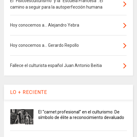
El “Fisicoesculturismo” y la “Escuela Francesa”: El
camino a seguir para la autoperfección humana
Hoy conocemos a... Alejandro Yebra
Hoy conocemos a... Gerardo Repollo
Fallece el culturista español Juan Antonio Beitia
LO + RECIENTE
El “carnet profesional” en el culturismo: De
símbolo de élite a reconocimiento devaluado