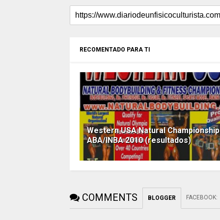
RECOMENTADO PARA TI
Western USA Natural Championship
ABA/INBA 2010 (resultados)
COMMENTS
FACEBOOK
:
BLOGGER