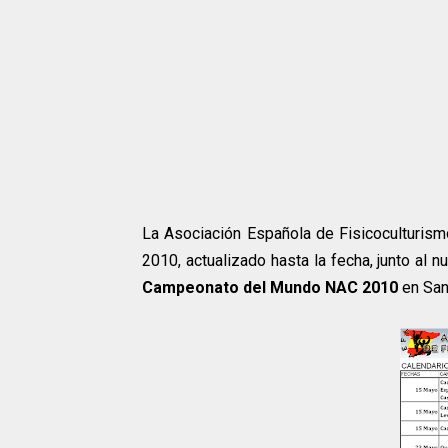
La Asociación Española de Fisicoculturism
2010, actualizado hasta la fecha, junto al n
Campeonato del Mundo NAC 2010
en San