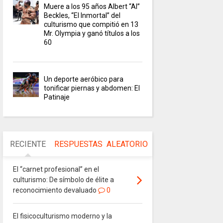
Muere a los 95 años Albert “Al”
Beckles, “El Inmortal” del
culturismo que compitió en 13
Mr. Olympia y ganó títulos a los
60
Un deporte aeróbico para
tonificar piernas y abdomen: El
Patinaje
RECIENTE
RESPUESTAS
ALEATORIO
El “carnet profesional” en el
culturismo: De símbolo de élite a
reconocimiento devaluado
0
El fisicoculturismo moderno y la