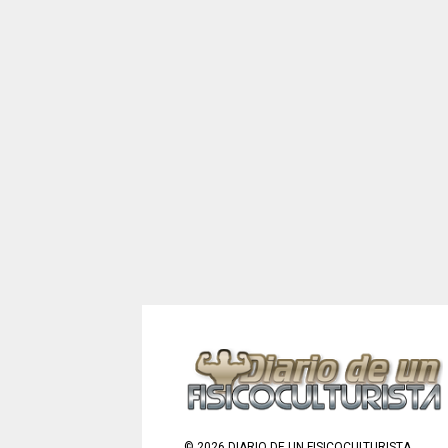
©
2026
DIARIO DE UN FISICOCULTURISTA