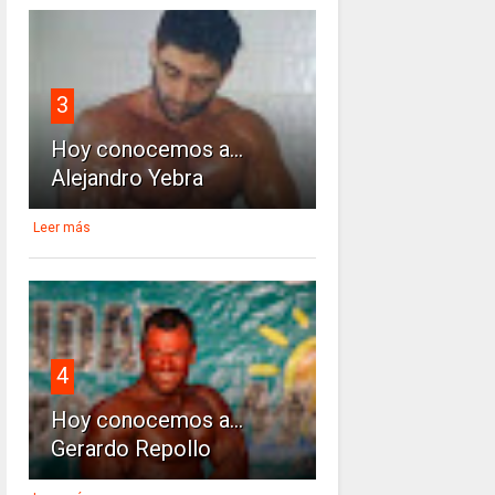
3
Hoy conocemos a...
Alejandro Yebra
Leer más
4
Hoy conocemos a...
Gerardo Repollo