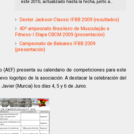
este 2010, actualizado hasta la fecha, junto a...
Dexter Jackson Classic IFBB 2009 (resultados)
40º ampeonato Brasileiro de Musculação e
Fitness-I Etapa CBCM 2009 (presentación)
Campeonato de Baleares IFBB 2009
(presentación)
o (AEF) presenta su calendario de competiciones para este
uevo logotipo de la asociación. A destacar la celebración del
 Javier (Murcia) los días 4, 5 y 6 de Junio.