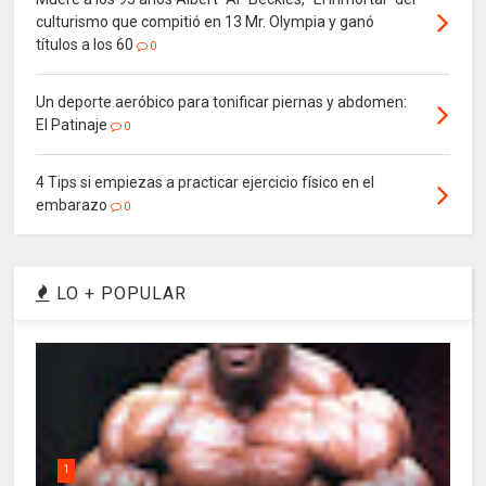
culturismo que compitió en 13 Mr. Olympia y ganó
títulos a los 60
0
Un deporte aeróbico para tonificar piernas y abdomen:
El Patinaje
0
4 Tips si empiezas a practicar ejercicio físico en el
embarazo
0
LO + POPULAR
1