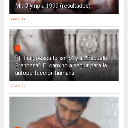
Mr. Olympia 1999 (resultados)
Leer más
2
El “Fisicoesculturismo” y la “Escuela
Francesa”: El camino a seguir para la
autoperfección humana
Leer más