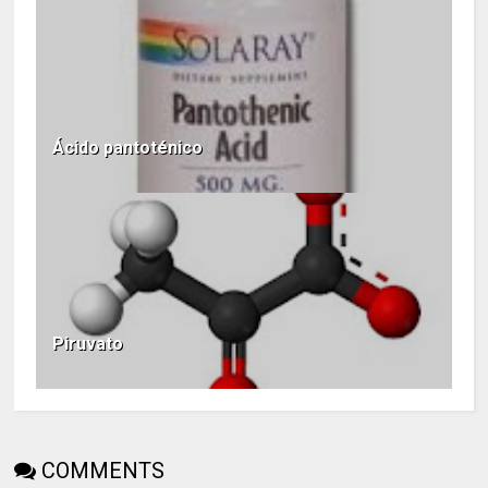
Ácido pantoténico
Piruvato
COMMENTS