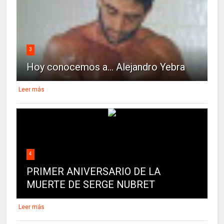
3
Hoy conocemos a... Alejandro Yebra
Leer más
4
PRIMER ANIVERSARIO DE LA
MUERTE DE SERGE NUBRET
Leer más