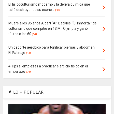
El fisicoculturismo moderno y la deriva química que
está destruyendo su esencia
0
Muere a los 95 años Albert “Al” Beckles, “El Inmortal” del
culturismo que compitió en 13 Mr. Olympia y ganó
títulos a los 60
0
Un deporte aeróbico para tonificar piernas y abdomen:
El Patinaje
0
4 Tips si empiezas a practicar ejercicio físico en el
embarazo
0
LO + POPULAR