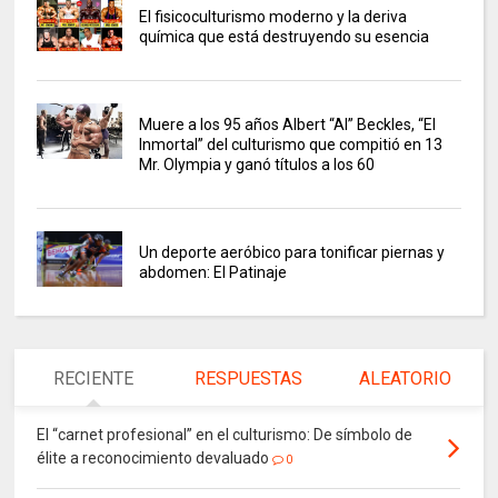
El fisicoculturismo moderno y la deriva
química que está destruyendo su esencia
Muere a los 95 años Albert “Al” Beckles, “El
Inmortal” del culturismo que compitió en 13
Mr. Olympia y ganó títulos a los 60
Un deporte aeróbico para tonificar piernas y
abdomen: El Patinaje
RECIENTE
RESPUESTAS
ALEATORIO
El “carnet profesional” en el culturismo: De símbolo de
élite a reconocimiento devaluado
0