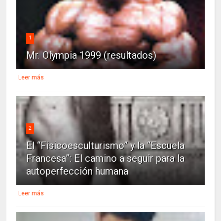
1
Mr. Olympia 1999 (resultados)
Leer más
2
El “Fisicoesculturismo” y la “Escuela
Francesa”: El camino a seguir para la
autoperfección humana
Leer más