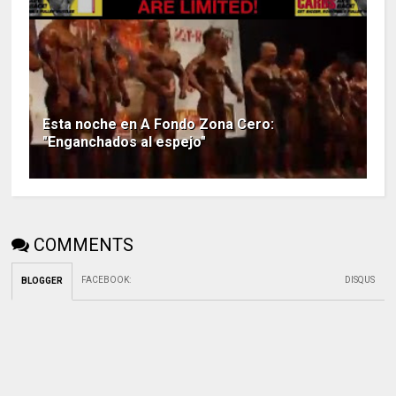
Esta noche en A Fondo Zona Cero:
"Enganchados al espejo"
COMMENTS
FACEBOOK
:
DISQUS
BLOGGER