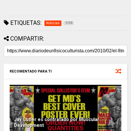
ETIQUETAS:
Noticias
1170
COMPARTIR:
RECOMENTADO PARA TI
Jay Cutler es contratado por Muscular
Development