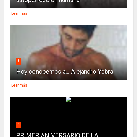
Leer más
3
Hoy conocemos a... Alejandro Yebra
Leer más
4
PRIMER ANIVERSARIO DE LA