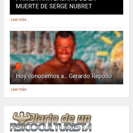
MUERTE DE SERGE NUBRET
Leer más
5
Hoy conocemos a... Gerardo Repollo
Leer más