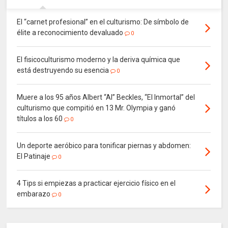
El “carnet profesional” en el culturismo: De símbolo de
élite a reconocimiento devaluado
0
El fisicoculturismo moderno y la deriva química que
está destruyendo su esencia
0
Muere a los 95 años Albert “Al” Beckles, “El Inmortal” del
culturismo que compitió en 13 Mr. Olympia y ganó
títulos a los 60
0
Un deporte aeróbico para tonificar piernas y abdomen:
El Patinaje
0
4 Tips si empiezas a practicar ejercicio físico en el
embarazo
0