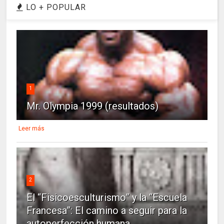
LO + POPULAR
1
Mr. Olympia 1999 (resultados)
Leer más
2
El “Fisicoesculturismo” y la “Escuela
Francesa”: El camino a seguir para la
autoperfección humana