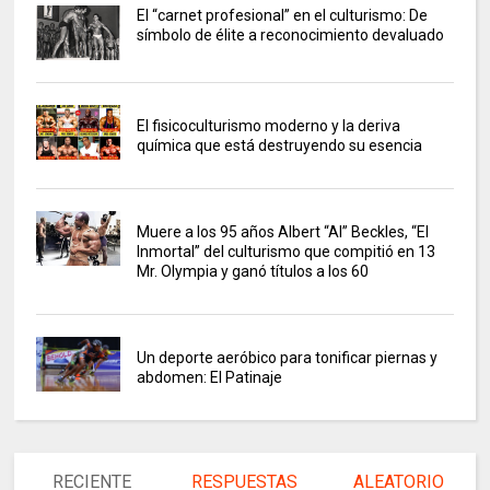
El “carnet profesional” en el culturismo: De
símbolo de élite a reconocimiento devaluado
El fisicoculturismo moderno y la deriva
química que está destruyendo su esencia
Muere a los 95 años Albert “Al” Beckles, “El
Inmortal” del culturismo que compitió en 13
Mr. Olympia y ganó títulos a los 60
Un deporte aeróbico para tonificar piernas y
abdomen: El Patinaje
RECIENTE
RESPUESTAS
ALEATORIO