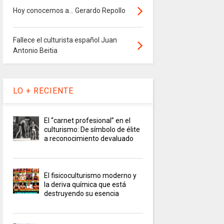
Hoy conocemos a... Gerardo Repollo
Fallece el culturista español Juan
Antonio Beitia
LO + RECIENTE
El “carnet profesional” en el
culturismo: De símbolo de élite
a reconocimiento devaluado
El fisicoculturismo moderno y
la deriva química que está
destruyendo su esencia