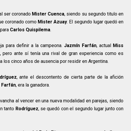
o al ser coronado
Mister Cuenca
, siendo su segundo titulo en
fue coronado como
Mister Azuay
. El segundo lugar quedó en
 para
Carlos Quispilema
.
ja para definir a la campeona.
Jazmín Farfán
, actual
Miss
 pero ante sí tenía una rival de gran experiencia como es
a los cinco años de ausencia por residir en Argentina.
dríguez
, ante el descontento de cierta parte de la afición
e
Farfán
, era la ganadora.
evancha al vencer en una nueva modalidad en parejas, siendo
en tanto
Rodríguez
, se quedó con el segundo lugar junto con