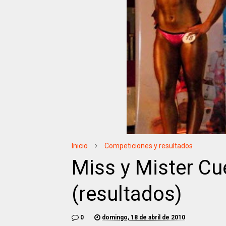
Inicio
Competiciones y resultados
Miss y Mister C
(resultados)
0
domingo, 18 de abril de 2010