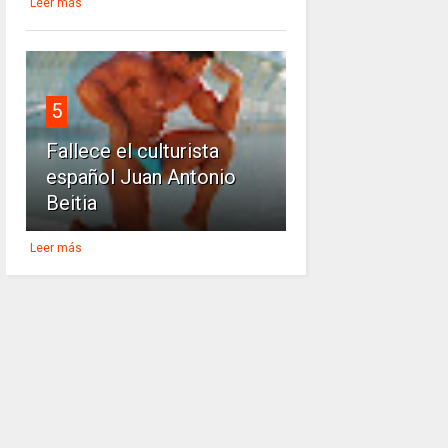
Leer más
5
Fallece el culturista
español Juan Antonio
Beitia
Leer más