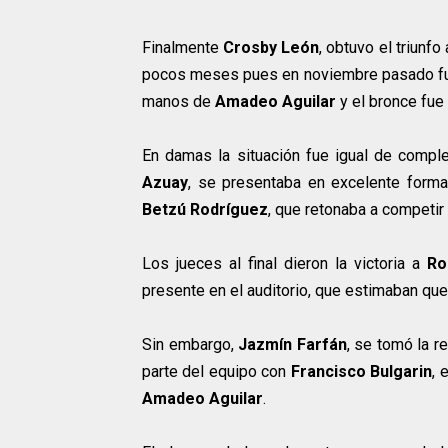
Finalmente
Crosby León
, obtuvo el triunf
pocos meses pues en noviembre pasado 
manos de
Amadeo Aguilar
y el bronce fue
En damas la situación fue igual de comple
Azuay
, se presentaba en excelente forma,
Betzú Rodríguez
, que retonaba a competir 
Los jueces al final dieron la victoria a
Ro
presente en el auditorio, que estimaban qu
Sin embargo,
Jazmín Farfán
, se tomó la r
parte del equipo con
Francisco Bulgarin
, 
Amadeo Aguilar
.