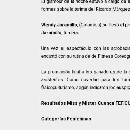
El glamour de la noche estuvo a cargo de 
formas sobre la tarima del Ricardo Márquez
Wendy Jaramillo
, (Colombia) se llevó el p
Jaramillo
, tercera.
Una vez el espectáculo con las acrobac
encantó con su rutina de de Fitness Coreogr
La premiación final a los ganadores de la 
asistentes. Como novedad para los tor
físicoculturismo, según indicaron los auspic
Resultados Miss y Mister Cuenca FEFIC
Categorías Femeninas