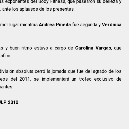
las exponentes del Body Fitness, que pasearon su belleza y
, ante los aplausos de los presentes.
rimer lugar mientras
Andrea Pineda
fue segunda y
Verónica
ias y buen ritmo estuvo a cargo de
Carolina Vargas
, que
áfico.
división absoluta cerró la jornada que fue del agrado de los
neos del 2011, se implementará un trofeo exclusivo de
iantes.
ULP 2010