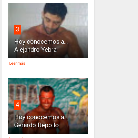
3
Hoy conocemos a...
Alejandro Yebra
Leer más
4
Hoy conocemos a...
Gerardo Repollo