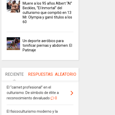
Muere a los 95 años Albert “Al”
Beckles, “El Inmortal” del
culturismo que compitió en 13
Mr. Olympia y ganó títulos a los
60
Un deporte aeróbico para
tonificar piernas y abdomen: El
Patinaje
RECIENTE
RESPUESTAS
ALEATORIO
El “carnet profesional” en el
culturismo: De símbolo de élite a
reconocimiento devaluado
0
El fisicoculturismo moderno y la