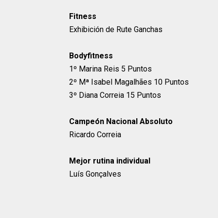
Fitness
Exhibición de Rute Ganchas
Bodyfitness
1º Marina Reis 5 Puntos
2º Mª Isabel Magalhães 10 Puntos
3º Diana Correia 15 Puntos
Campeón Nacional Absoluto
Ricardo Correia
Mejor rutina individual
Luís Gonçalves