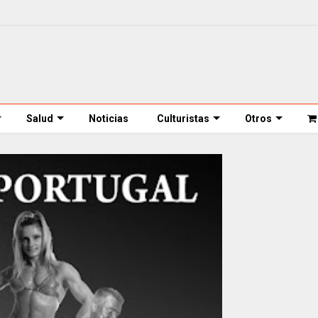
Salud
Noticias
Culturistas
Otros