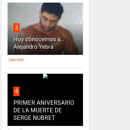
3
Hoy conocemos a...
Alejandro Yebra
Leer más
4
PRIMER ANIVERSARIO
DE LA MUERTE DE
SERGE NUBRET