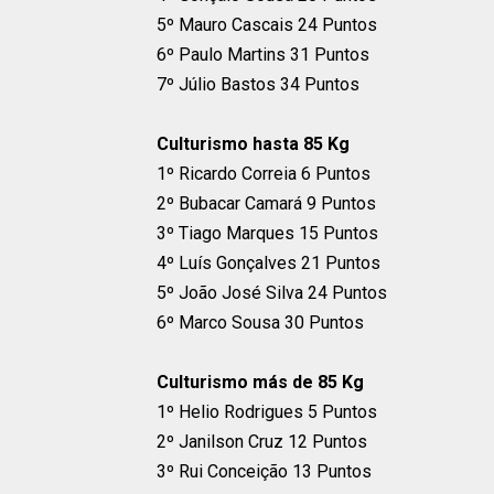
5º Mauro Cascais 24 Puntos
6º Paulo Martins 31 Puntos
7º Júlio Bastos 34 Puntos
Culturismo hasta 85 Kg
1º Ricardo Correia 6 Puntos
2º Bubacar Camará 9 Puntos
3º Tiago Marques 15 Puntos
4º Luís Gonçalves 21 Puntos
5º João José Silva 24 Puntos
6º Marco Sousa 30 Puntos
Culturismo más de 85 Kg
1º Helio Rodrigues 5 Puntos
2º Janilson Cruz 12 Puntos
3º Rui Conceição 13 Puntos