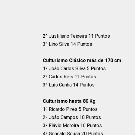
2º Justiliano Teixeira 11 Puntos
3º Lino Silva 14 Puntos
Culturismo Clásico más de 170 cm
1º João Carlos Silva 5 Puntos
2º Carlos Reis 11 Puntos
3º Luís Cunha 14 Puntos
Culturismo hasta 80 Kg
1º Ricardo Pires 5 Puntos
2º João Campos 10 Puntos
3º Flávio Moreira 16 Puntos
4º Gonçalo Sousa 20 Puntos