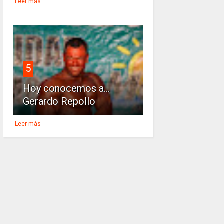
Leer más
5
Hoy conocemos a...
Gerardo Repollo
Leer más