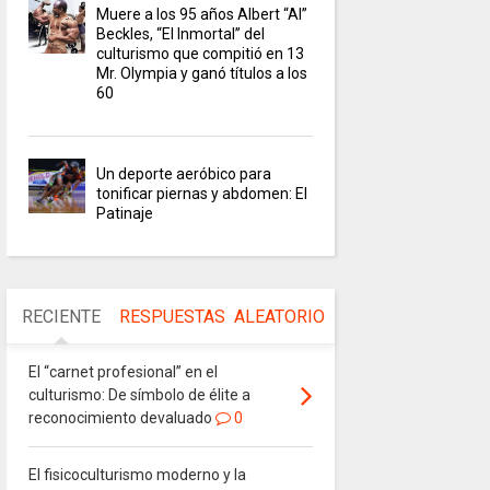
Muere a los 95 años Albert “Al”
Beckles, “El Inmortal” del
culturismo que compitió en 13
Mr. Olympia y ganó títulos a los
60
Un deporte aeróbico para
tonificar piernas y abdomen: El
Patinaje
RECIENTE
RESPUESTAS
ALEATORIO
El “carnet profesional” en el
culturismo: De símbolo de élite a
reconocimiento devaluado
0
El fisicoculturismo moderno y la