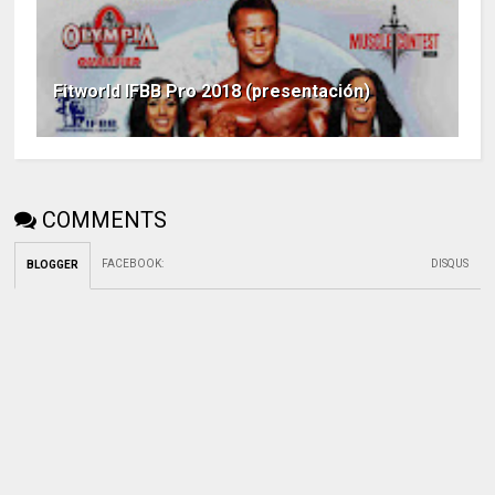
Fitworld IFBB Pro 2018 (presentación)
COMMENTS
FACEBOOK
:
DISQUS
BLOGGER