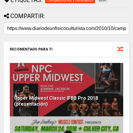
Competiciones y resultados
2894
COMPARTIR:
RECOMENTADO PARA TI
Upper Midwest Classic IFBB Pro 2018
(presentación)