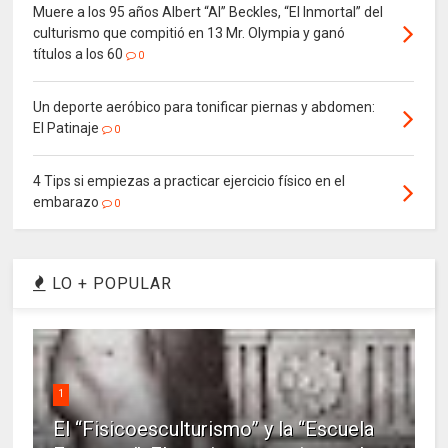
Muere a los 95 años Albert “Al” Beckles, “El Inmortal” del
culturismo que compitió en 13 Mr. Olympia y ganó
títulos a los 60
0
Un deporte aeróbico para tonificar piernas y abdomen:
El Patinaje
0
4 Tips si empiezas a practicar ejercicio físico en el
embarazo
0
LO + POPULAR
1
El “Fisicoesculturismo” y la “Escuela