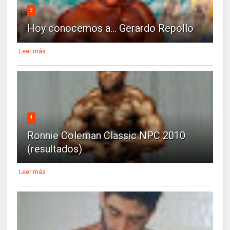
3
Hoy conocemos a... Gerardo Repollo
Leer más
4
Ronnie Coleman Classic NPC 2010
(resultados)
Leer más