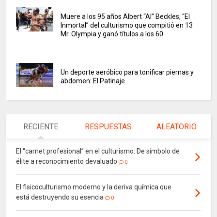
Muere a los 95 años Albert “Al” Beckles, “El
Inmortal” del culturismo que compitió en 13
Mr. Olympia y ganó títulos a los 60
Un deporte aeróbico para tonificar piernas y
abdomen: El Patinaje
RECIENTE
RESPUESTAS
ALEATORIO
El “carnet profesional” en el culturismo: De símbolo de
élite a reconocimiento devaluado
0
El fisicoculturismo moderno y la deriva química que
está destruyendo su esencia
0