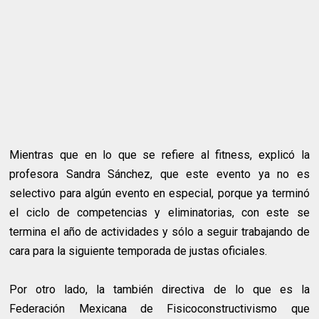
Mientras que en lo que se refiere al fitness, explicó la
profesora Sandra Sánchez, que este evento ya no es
selectivo para algún evento en especial, porque ya terminó
el ciclo de competencias y eliminatorias, con este se
termina el año de actividades y sólo a seguir trabajando de
cara para la siguiente temporada de justas oficiales.
Por otro lado, la también directiva de lo que es la
Federación Mexicana de Fisicoconstructivismo que