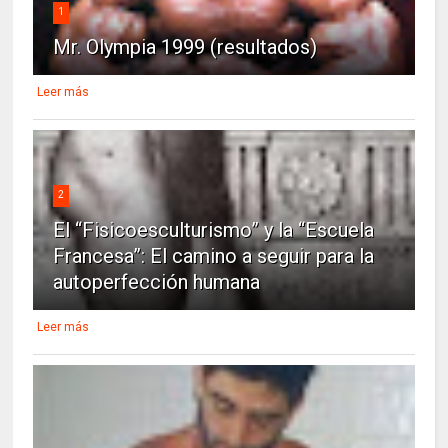
1
Mr. Olympia 1999 (resultados)
Leer más
2
El “Fisicoesculturismo” y la “Escuela
Francesa”: El camino a seguir para la
autoperfección humana
Leer más