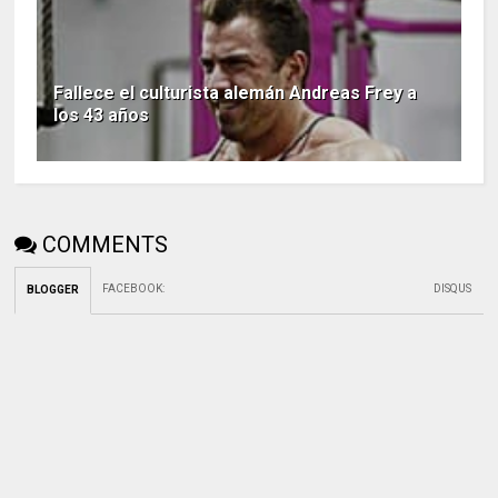
Fallece el culturista alemán Andreas Frey a
los 43 años
COMMENTS
FACEBOOK
:
DISQUS
BLOGGER