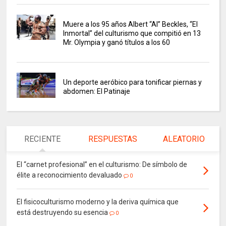
Muere a los 95 años Albert “Al” Beckles, “El
Inmortal” del culturismo que compitió en 13
Mr. Olympia y ganó títulos a los 60
Un deporte aeróbico para tonificar piernas y
abdomen: El Patinaje
RECIENTE
RESPUESTAS
ALEATORIO
El “carnet profesional” en el culturismo: De símbolo de
élite a reconocimiento devaluado
0
El fisicoculturismo moderno y la deriva química que
está destruyendo su esencia
0