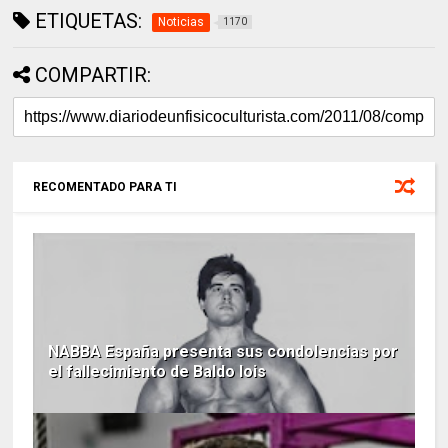
ETIQUETAS:
Noticias
1170
COMPARTIR:
RECOMENTADO PARA TI
NABBA España presenta sus condolencias por
el fallecimiento de Baldo lois