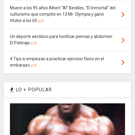
Muere a los 95 años Albert “Al” Beckles, “El Inmortal” del
culturismo que compitió en 13 Mr. Olympia y ganó
títulos a los 60
0
Un deporte aeróbico para tonificar piernas y abdomen:
El Patinaje
0
4 Tips si empiezas a practicar ejercicio físico en el
embarazo
0
LO + POPULAR