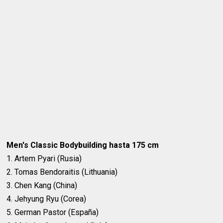
Men's Classic Bodybuilding hasta 175 cm
1. Artem Pyari (Rusia)
2. Tomas Bendoraitis (Lithuania)
3. Chen Kang (China)
4. Jehyung Ryu (Corea)
5. German Pastor (España)