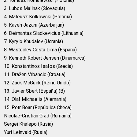
2. Tomasz Kornalewski (Polonia)
3. Lubos Malinak (Slovaquia)
4. Mateusz Kolkowski (Polonia)
5. Kaveh Jazani (Azerbaijan)
6. Deimantas Sladkevicius (Lithuania)
7. Kyrylo Khudaiev (Ucrania)
8. Wastecley Costa Lima (España)
9. Kenneth Robert Jensen (Dinamarca)
10. Konstantinos Isafos (Grecia)
11. Dražen Vrbancic (Croatia)
12. Zack McGuirk (Reino Unido)
13. Javier Sbert (España) (B)
14. Olaf Michaelis (Alemania)
15. Petr Boar (República Checa)
Nicolae-Cristian Grad (Rumanía)
Sergei Khalepo (Rusia)
Yuri Leinvald (Rusia)