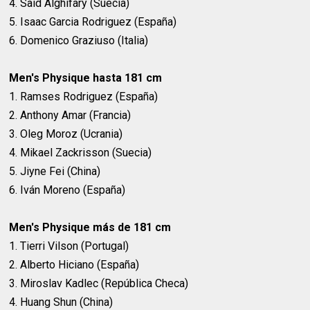
4. Said Alghifary (Suecia)
5. Isaac Garcia Rodriguez (España)
6. Domenico Graziuso (Italia)
Men's Physique hasta 181 cm
1. Ramses Rodriguez (España)
2. Anthony Amar (Francia)
3. Oleg Moroz (Ucrania)
4. Mikael Zackrisson (Suecia)
5. Jiyne Fei (China)
6. Iván Moreno (España)
Men's Physique más de 181 cm
1. Tierri Vilson (Portugal)
2. Alberto Hiciano (España)
3. Miroslav Kadlec (República Checa)
4. Huang Shun (China)