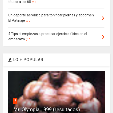
títulos a los 60
0
Un deporte aeróbico para tonificar piernas y abdomen:
El Patinaje
0
4 Tips si empiezas a practicar ejercicio físico en el
embarazo
0
LO + POPULAR
1
Mr. Olympia 1999 (resultados)