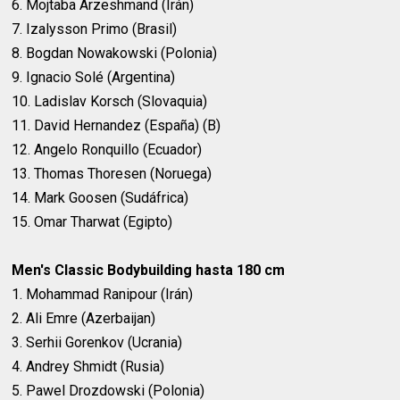
6. Mojtaba Arzeshmand (Irán)
7. Izalysson Primo (Brasil)
8. Bogdan Nowakowski (Polonia)
9. Ignacio Solé (Argentina)
10. Ladislav Korsch (Slovaquia)
11. David Hernandez (España) (B)
12. Angelo Ronquillo (Ecuador)
13. Thomas Thoresen (Noruega)
14. Mark Goosen (Sudáfrica)
15. Omar Tharwat (Egipto)
Men's Classic Bodybuilding hasta 180 cm
1. Mohammad Ranipour (Irán)
2. Ali Emre (Azerbaijan)
3. Serhii Gorenkov (Ucrania)
4. Andrey Shmidt (Rusia)
5. Pawel Drozdowski (Polonia)