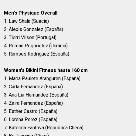
Men's Physique Overall
1. Law Shala (Suecia)
2. Alexis Gonzalez (España)
3. Tierri Vilson (Portugal)
4. Roman Pogorielov (Ucrania)
5. Ramses Rodriguez (España)
Women's Bikini Fitness hasta 160 cm
1. Maria Paulete Aranguren (España)
2. Carla Fernandez (España)
3. Ana Lia Hernandez (España)
4. Zaira Fernandez (España)
5. Esther Castro (España)
6. Lorena Perez (España)
7. Katerina Fantová (República Checa)
8. Bo Tangjing (China)