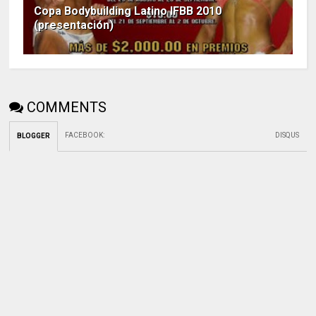
Copa Bodybuilding Latino IFBB 2010
(presentación)
COMMENTS
FACEBOOK
:
DISQUS
BLOGGER