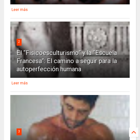
Leer más
2
El “Fisicoesculturismo” y la “Escuela
Francesa”: El camino a seguir para la
autoperfección humana
Leer más
3