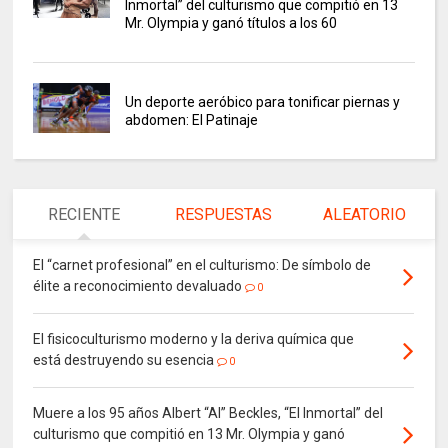
Inmortal” del culturismo que compitió en 13
Mr. Olympia y ganó títulos a los 60
Un deporte aeróbico para tonificar piernas y
abdomen: El Patinaje
RECIENTE
RESPUESTAS
ALEATORIO
El “carnet profesional” en el culturismo: De símbolo de
élite a reconocimiento devaluado
0
El fisicoculturismo moderno y la deriva química que
está destruyendo su esencia
0
Muere a los 95 años Albert “Al” Beckles, “El Inmortal” del
culturismo que compitió en 13 Mr. Olympia y ganó