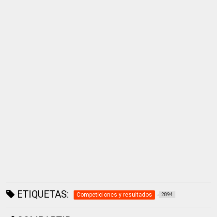
ETIQUETAS:
Competiciones y resultados
2894