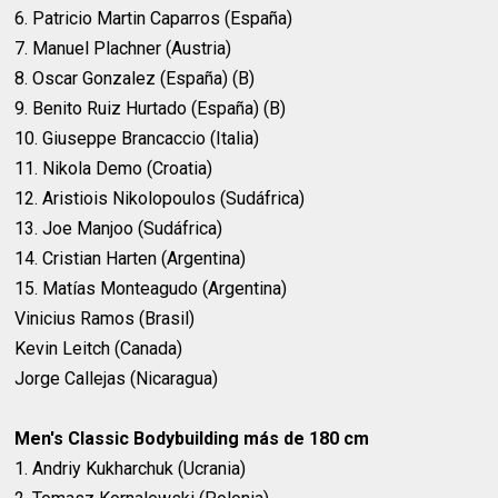
6. Patricio Martin Caparros (España)
7. Manuel Plachner (Austria)
8. Oscar Gonzalez (España) (B)
9. Benito Ruiz Hurtado (España) (B)
10. Giuseppe Brancaccio (Italia)
11. Nikola Demo (Croatia)
12. Aristiois Nikolopoulos (Sudáfrica)
13. Joe Manjoo (Sudáfrica)
14. Cristian Harten (Argentina)
15. Matías Monteagudo (Argentina)
Vinicius Ramos (Brasil)
Kevin Leitch (Canada)
Jorge Callejas (Nicaragua)
Men's Classic Bodybuilding más de 180 cm
1. Andriy Kukharchuk (Ucrania)