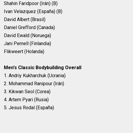
Shahin Faridpoor (Irán) (B)
Ivan Velazquez (España) (B)
David Albert (Brasil)
Daniel Grefford (Canada)
David Ewald (Noruega)
Jani Pernell (Finlandia)
Flikweert (Holanda)
Men's Classic Bodybuilding Overall
1. Andriy Kukharchuk (Ucrania)
2. Mohammad Ranipour (Irán)
3. Kikwan Seol (Corea)
4. Artem Pyari (Rusia)
5. Jesus Rodal (España)