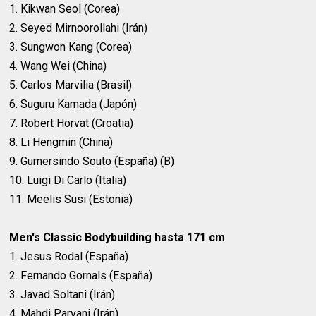
1. Kikwan Seol (Corea)
2. Seyed Mirnoorollahi (Irán)
3. Sungwon Kang (Corea)
4. Wang Wei (China)
5. Carlos Marvilia (Brasil)
6. Suguru Kamada (Japón)
7. Robert Horvat (Croatia)
8. Li Hengmin (China)
9. Gumersindo Souto (España) (B)
10. Luigi Di Carlo (Italia)
11. Meelis Susi (Estonia)
Men's Classic Bodybuilding hasta 171 cm
1. Jesus Rodal (España)
2. Fernando Gornals (España)
3. Javad Soltani (Irán)
4. Mahdi Parvani (Irán)