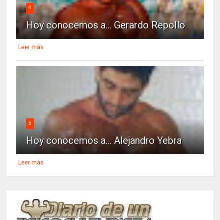
4
Hoy conocemos a... Gerardo Repollo
Leer más
5
Hoy conocemos a... Alejandro Yebra
Leer más