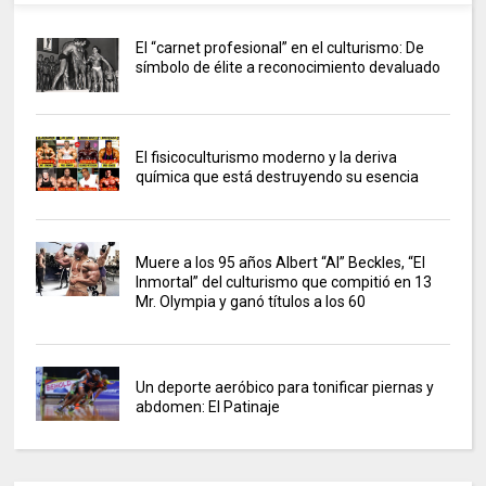
El “carnet profesional” en el culturismo: De
símbolo de élite a reconocimiento devaluado
El fisicoculturismo moderno y la deriva
química que está destruyendo su esencia
Muere a los 95 años Albert “Al” Beckles, “El
Inmortal” del culturismo que compitió en 13
Mr. Olympia y ganó títulos a los 60
Un deporte aeróbico para tonificar piernas y
abdomen: El Patinaje