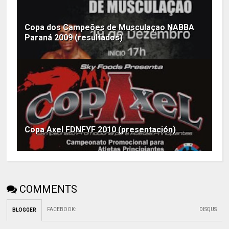
Copa dos Campeões de Musculaçao NABBA
Paraná 2009 (resultados)
Copa Axel FDNFYF 2010 (presentación)
COMMENTS
FACEBOOK
:
DISQUS
BLOGGER