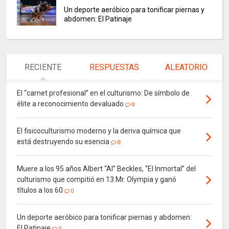
Un deporte aeróbico para tonificar piernas y
abdomen: El Patinaje
RECIENTE
RESPUESTAS
ALEATORIO
El “carnet profesional” en el culturismo: De símbolo de
élite a reconocimiento devaluado
0
El fisicoculturismo moderno y la deriva química que
está destruyendo su esencia
0
Muere a los 95 años Albert “Al” Beckles, “El Inmortal” del
culturismo que compitió en 13 Mr. Olympia y ganó
títulos a los 60
0
Un deporte aeróbico para tonificar piernas y abdomen:
El Patinaje
0