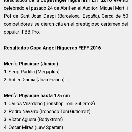
Resultados de la
Copa Angel Higueras FEFF 2016
, evento
celebrado el pasado 24 de Abril en el Auditori Miquel Marti i
Pol de Sant Joan Despi (Barcelona, España). Cerca de 50
competidores se dieron cita en el prestigioso certamen del
popular IFBB Pro.
Resultados Copa Angel Higueras FEFF 2016
Men´s Physique (Junior)
1. Sergi Padilla (Megaplus)
2. Rubén García (Joan Franco)
Men´s Physique hasta 175 cm
1. Carlos Vilardebo (Ironshop Toni Gutierrez)
2. Pedro Navarro (Ironshop Toni Gutierrez)
3. Víctor Aguera (Bodyxtrem)
4. Oscar Miras (Law Spartan)