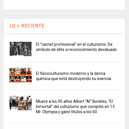
LO + RECIENTE
El “carnet profesional” en el culturismo: De
símbolo de élite a reconocimiento devaluado
El fisicoculturismo moderno y la deriva
química que está destruyendo su esencia
Muere a los 95 años Albert “Al” Beckles, “El
Inmortal” del culturismo que compitió en 13
Mr. Olympia y ganó títulos a los 60