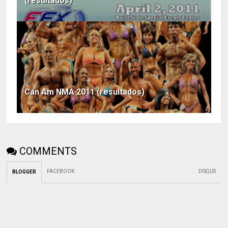
(resultados)
Can Am NMA 2011 (resultados)
COMMENTS
FACEBOOK
:
DISQUS
BLOGGER