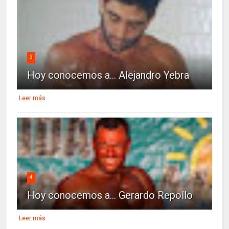
3
Hoy conocemos a... Alejandro Yebra
Leer más
4
Hoy conocemos a... Gerardo Repollo
Leer más