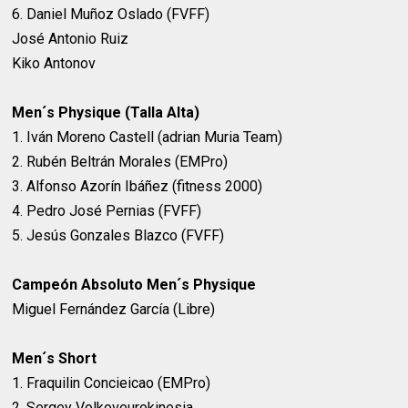
6. Daniel Muñoz Oslado (FVFF)
José Antonio Ruiz
Kiko Antonov
Men´s Physique (Talla Alta)
1. Iván Moreno Castell (adrian Muria Team)
2. Rubén Beltrán Morales (EMPro)
3. Alfonso Azorín Ibáñez (fitness 2000)
4. Pedro José Pernias (FVFF)
5. Jesús Gonzales Blazco (FVFF)
Campeón Absoluto Men´s Physique
Miguel Fernández García (Libre)
Men´s Short
1. Fraquilin Concieicao (EMPro)
2. Sergey Volkoveurokinesia