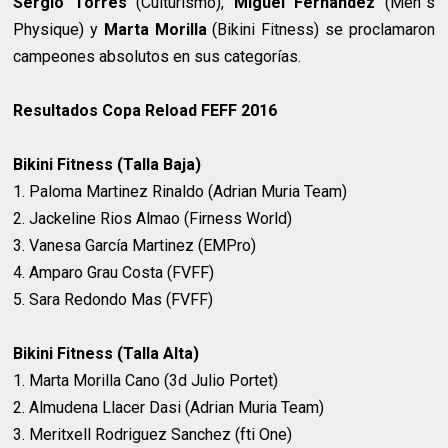
Sergio Torres
(Culturismo),
Miguel Fernández
(Men´s
Physique) y
Marta Morilla
(Bikini Fitness) se proclamaron
campeones absolutos en sus categorías.
Resultados Copa Reload FEFF 2016
Bikini Fitness (Talla Baja)
1. Paloma Martinez Rinaldo (Adrian Muria Team)
2. Jackeline Rios Almao (Firness World)
3. Vanesa García Martinez (EMPro)
4. Amparo Grau Costa (FVFF)
5. Sara Redondo Mas (FVFF)
Bikini Fitness (Talla Alta)
1. Marta Morilla Cano (3d Julio Portet)
2. Almudena Llacer Dasi (Adrian Muria Team)
3. Meritxell Rodriguez Sanchez (fti One)