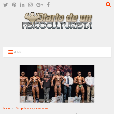
MENU
Inicio
Competiciones y resultados