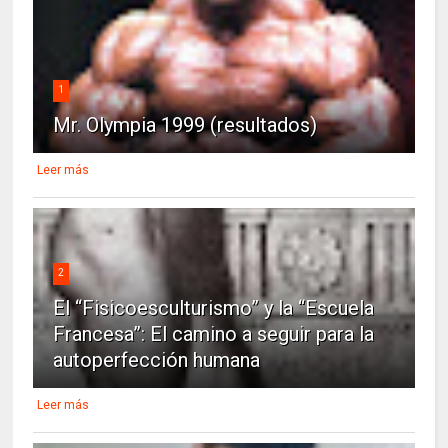
1
Mr. Olympia 1999 (resultados)
Leer más
2
El “Fisicoesculturismo” y la “Escuela
Francesa”: El camino a seguir para la
autoperfección humana
Leer más