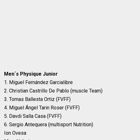
Men´s Physique Junior
1. Miguel Fernández Garcialibre
2. Christian Castrillo De Pablo (muscle Team)
3. Tomas Ballesta Ortiz (FVFF)
4. Miguel Ángel Tarin Roser (FVFF)
5. Davdi Salla Casa (FVFF)
6. Sergio Antequera (multisport Nutrition)
Ion Ovesa