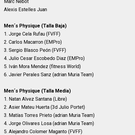
Marc Nebot
Alexis Estelles Juan
Men´s Physique (Talla Baja)
1. Jorge Cela Rufau (FVFF)
2. Carlos Macarron (EMPro)
3. Sergio Blasco Peón (FVFF)
4. Julio Cesar Escobedo Diaz (EMPro)
5. Iván Mora Mendez (fitness World)
6. Javier Perales Sanz (adrian Muria Team)
Men´s Physique (Talla Media)
1. Natan Alvez Santana (Libre)
2. Asier Mateu Huerta (3d Julio Portet)
3. Matías Torres Prieto (adrian Muria Team)
4. Jorge Olivares Losa (adrian Muria Team)
5. Alejandro Colomer Maganto (FVFF)