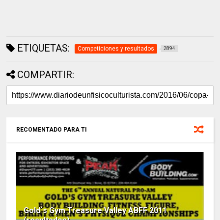
ETIQUETAS:
Competiciones y resultados
2894
COMPARTIR:
RECOMENTADO PARA TI
Gold´s Gym Treasure Valley ABFF 2011