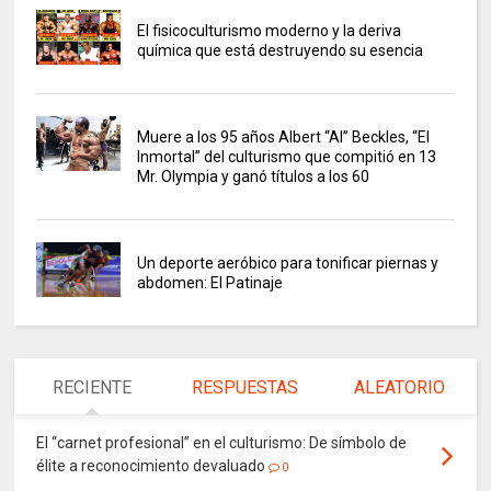
El fisicoculturismo moderno y la deriva
química que está destruyendo su esencia
Muere a los 95 años Albert “Al” Beckles, “El
Inmortal” del culturismo que compitió en 13
Mr. Olympia y ganó títulos a los 60
Un deporte aeróbico para tonificar piernas y
abdomen: El Patinaje
RECIENTE
RESPUESTAS
ALEATORIO
El “carnet profesional” en el culturismo: De símbolo de
élite a reconocimiento devaluado
0