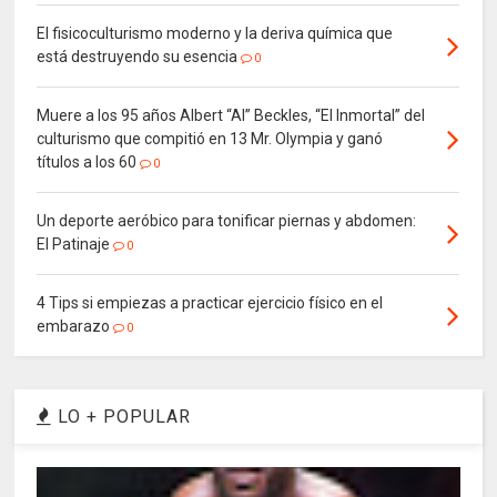
El fisicoculturismo moderno y la deriva química que
está destruyendo su esencia
0
Muere a los 95 años Albert “Al” Beckles, “El Inmortal” del
culturismo que compitió en 13 Mr. Olympia y ganó
títulos a los 60
0
Un deporte aeróbico para tonificar piernas y abdomen:
El Patinaje
0
4 Tips si empiezas a practicar ejercicio físico en el
embarazo
0
LO + POPULAR