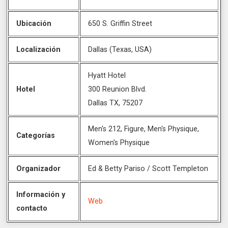
Ubicación
650 S. Griffin Street
Localización
Dallas (Texas, USA)
Hyatt Hotel
Hotel
300 Reunion Blvd.
Dallas TX, 75207
Men's 212, Figure, Men's Physique,
Categorías
Women's Physique
Organizador
Ed & Betty Pariso / Scott Templeton
Información y
Web
contacto