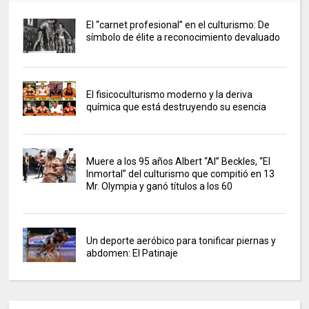
El “carnet profesional” en el culturismo: De
símbolo de élite a reconocimiento devaluado
El fisicoculturismo moderno y la deriva
química que está destruyendo su esencia
Muere a los 95 años Albert “Al” Beckles, “El
Inmortal” del culturismo que compitió en 13
Mr. Olympia y ganó títulos a los 60
Un deporte aeróbico para tonificar piernas y
abdomen: El Patinaje