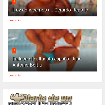
4
Hoy conocemos a... Gerardo Repollo
Leer más
5
Fallece el culturista español Juan
Antonio Beitia
Leer más