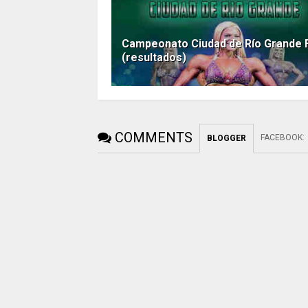
Campeonato Ciudad de Río Grande
(resultados)
COMMENTS
FACEBOOK
:
BLOGGER