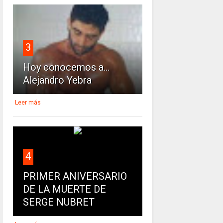
3
Hoy conocemos a...
Alejandro Yebra
Leer más
4
PRIMER ANIVERSARIO
DE LA MUERTE DE
SERGE NUBRET