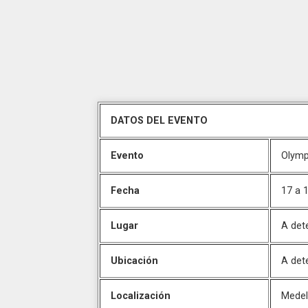
DATOS DEL EVENTO
Evento
Olymp
Fecha
17 a 
Lugar
A det
Ubicación
A det
Localización
Medel