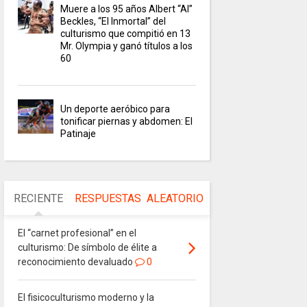
Muere a los 95 años Albert “Al”
Beckles, “El Inmortal” del
culturismo que compitió en 13
Mr. Olympia y ganó títulos a los
60
Un deporte aeróbico para
tonificar piernas y abdomen: El
Patinaje
RECIENTE
RESPUESTAS
ALEATORIO
El “carnet profesional” en el
culturismo: De símbolo de élite a
reconocimiento devaluado
0
El fisicoculturismo moderno y la