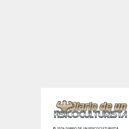
©
2026
DIARIO DE UN FISICOCULTURISTA