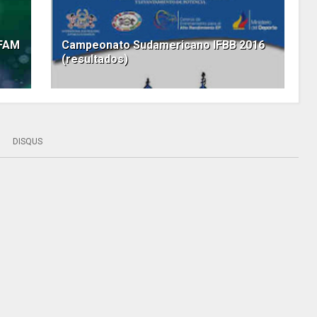
 FAM
Campeonato Sudamericano IFBB 2016
(resultados)
DISQUS