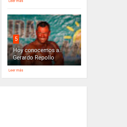
Leer más
5
Hoy conocemos a...
Gerardo Repollo
Leer más