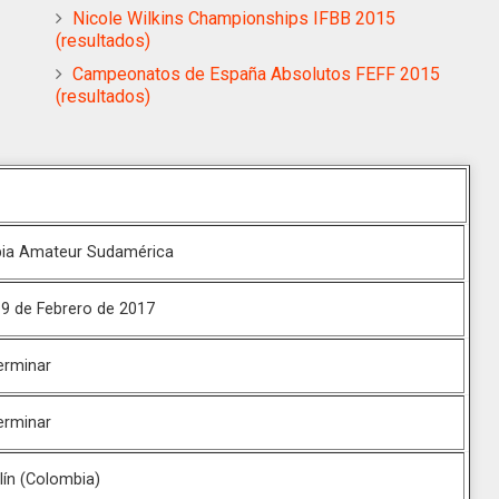
Nicole Wilkins Championships IFBB 2015
(resultados)
Campeonatos de España Absolutos FEFF 2015
(resultados)
ia Amateur Sudamérica
19 de Febrero de 2017
erminar
erminar
lín (Colombia)