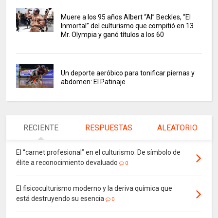
Muere a los 95 años Albert “Al” Beckles, “El
Inmortal” del culturismo que compitió en 13
Mr. Olympia y ganó títulos a los 60
Un deporte aeróbico para tonificar piernas y
abdomen: El Patinaje
RECIENTE
RESPUESTAS
ALEATORIO
El “carnet profesional” en el culturismo: De símbolo de
élite a reconocimiento devaluado
0
El fisicoculturismo moderno y la deriva química que
está destruyendo su esencia
0