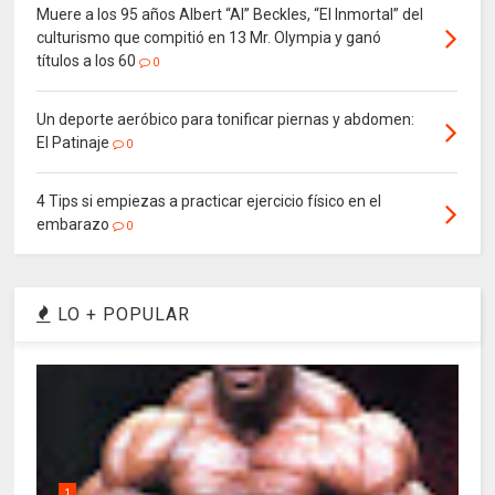
Muere a los 95 años Albert “Al” Beckles, “El Inmortal” del
culturismo que compitió en 13 Mr. Olympia y ganó
títulos a los 60
0
Un deporte aeróbico para tonificar piernas y abdomen:
El Patinaje
0
4 Tips si empiezas a practicar ejercicio físico en el
embarazo
0
LO + POPULAR
1