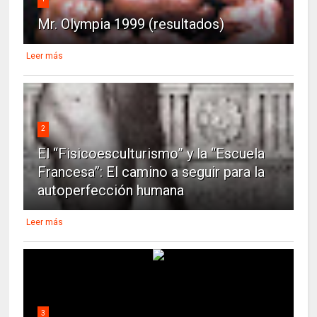
Mr. Olympia 1999 (resultados)
Leer más
2
El “Fisicoesculturismo” y la “Escuela
Francesa”: El camino a seguir para la
autoperfección humana
Leer más
3