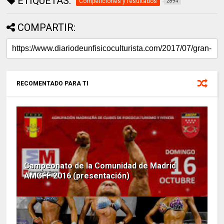
ETIQUETAS:
Competiciones y resultados
2894
COMPARTIR:
RECOMENTADO PARA TI
Campeonato de la Comunidad de Madrid
AMCFF 2016 (presentación)