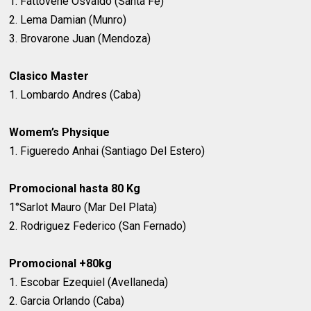
1. Fattovene Osvaldo (Santa Fe)
2. Lema Damian (Munro)
3. Brovarone Juan (Mendoza)
Clasico Master
1. Lombardo Andres (Caba)
Womem’s Physique
1. Figueredo Anhai (Santiago Del Estero)
Promocional hasta 80 Kg
1°Sarlot Mauro (Mar Del Plata)
2. Rodriguez Federico (San Fernado)
Promocional +80kg
1. Escobar Ezequiel (Avellaneda)
2. Garcia Orlando (Caba)