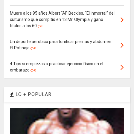
Muere a los 95 años Albert “Al” Beckles, “El Inmortal” del
culturismo que compitió en 13 Mr. Olympia y ganó
títulos a los 60
0
Un deporte aeróbico para tonificar piernas y abdomen:
El Patinaje
0
4 Tips si empiezas a practicar ejercicio físico en el
embarazo
0
LO + POPULAR