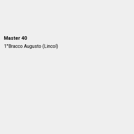
Master 40
1°Bracco Augusto (Lincol)