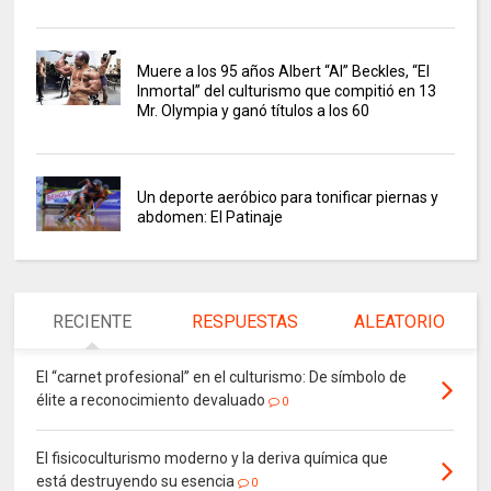
Muere a los 95 años Albert “Al” Beckles, “El
Inmortal” del culturismo que compitió en 13
Mr. Olympia y ganó títulos a los 60
Un deporte aeróbico para tonificar piernas y
abdomen: El Patinaje
RECIENTE
RESPUESTAS
ALEATORIO
El “carnet profesional” en el culturismo: De símbolo de
élite a reconocimiento devaluado
0
El fisicoculturismo moderno y la deriva química que
está destruyendo su esencia
0