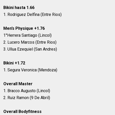
Bikini hasta 1.66
1. Rodriguez Delfina (Entre Rios)
Men’s Physique +1.76
1°Herrera Santiago (Lincol)
2. Lucero Marcos (Entre Rios)
3. Ullua Ezequiel (San Andres)
Bikini +1.72
1. Segura Veronica (Mendoza)
Overall Master
1. Bracco Augusto (Lincol)
2. Ruiz Ramon (9 De Abril)
Overall Bodyfitness