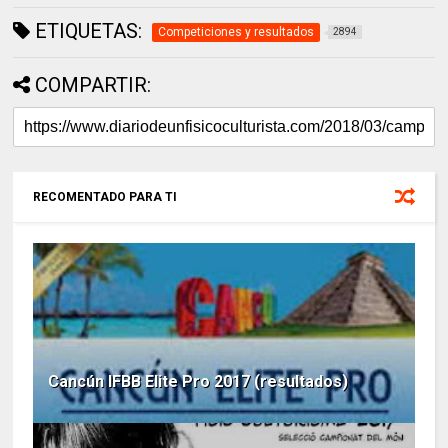
ETIQUETAS:
Competiciones y resultados
2894
COMPARTIR:
RECOMENTADO PARA TI
Cancún IFBB Elite Pro 2017 (resultados)