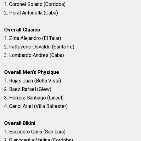
1. Coronel Solano (Cordoba)
2. Peral Antonella (Caba)
Overall Clasico
1. Zitta Alejandro (El Talar)
2. Fattovene Osvaldo (Santa Fe)
3. Lombardo Andres (Caba)
Overall Men’s Physique
1. Rojas Juan (Bella Vista)
2. Baez Rafael (Glew)
3. Herrera Santiago (Lincol)
4. Cenci Ariel (Villa Ballester)
Overall Bikini
1. Escudero Carla (San Luis)
2. Gianccaglia Melina (Cordoba)