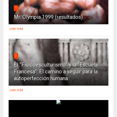
1
Mr. Olympia 1999 (resultados)
Leer más
2
El “Fisicoesculturismo” y la “Escuela
Francesa”: El camino a seguir para la
autoperfección humana
Leer más