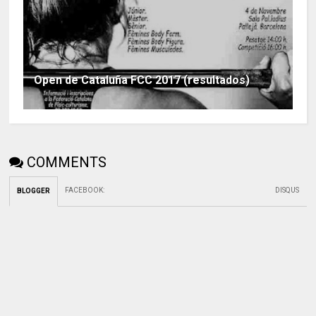
Open de Cataluña FCC 2017 (resultados)
COMMENTS
FACEBOOK
:
DISQUS
BLOGGER