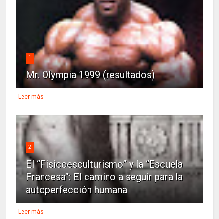
1
Mr. Olympia 1999 (resultados)
Leer más
2
El “Fisicoesculturismo” y la “Escuela
Francesa”: El camino a seguir para la
autoperfección humana
Leer más