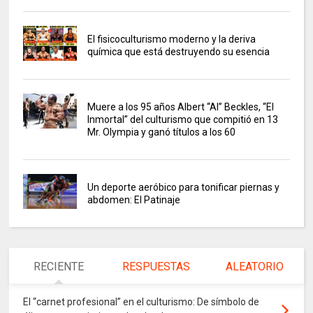
El fisicoculturismo moderno y la deriva
química que está destruyendo su esencia
Muere a los 95 años Albert “Al” Beckles, “El
Inmortal” del culturismo que compitió en 13
Mr. Olympia y ganó títulos a los 60
Un deporte aeróbico para tonificar piernas y
abdomen: El Patinaje
RECIENTE
RESPUESTAS
ALEATORIO
El “carnet profesional” en el culturismo: De símbolo de