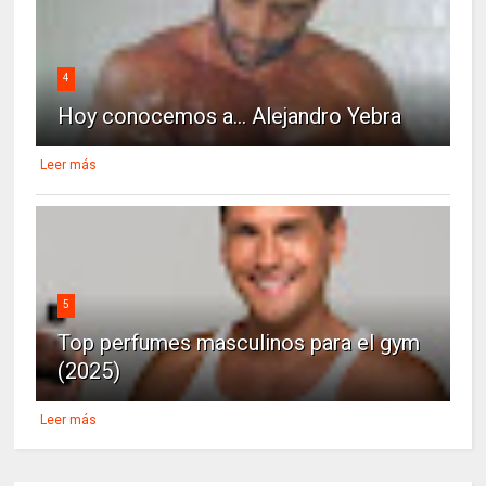
4
Hoy conocemos a... Alejandro Yebra
Leer más
5
Top perfumes masculinos para el gym
(2025)
Leer más