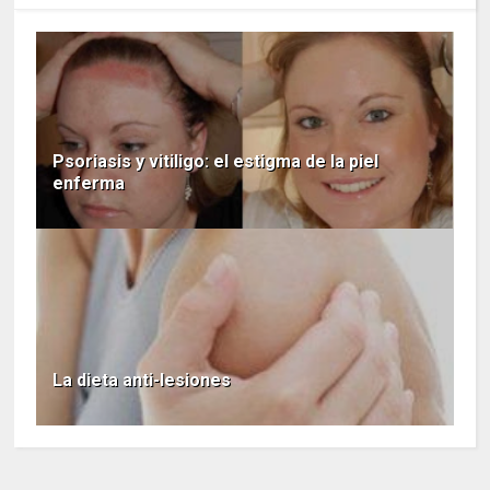
Psoriasis y vitiligo: el estigma de la piel
enferma
La dieta anti-lesiones