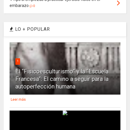
embarazo
0
LO + POPULAR
1
El “Fisicoesculturismo” y la “Escuela
Francesa”: El camino a seguir para la
autoperfección humana
Leer más