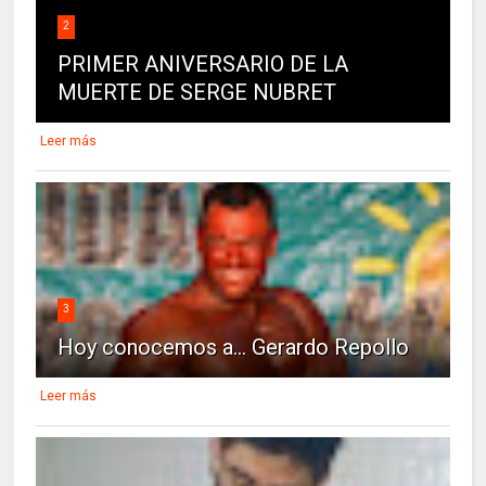
2
PRIMER ANIVERSARIO DE LA
MUERTE DE SERGE NUBRET
Leer más
3
Hoy conocemos a... Gerardo Repollo
Leer más