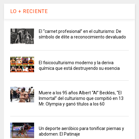
LO + RECIENTE
El “carnet profesional” en el culturismo: De
símbolo de élite a reconocimiento devaluado
El fisicoculturismo moderno y la deriva
química que está destruyendo su esencia
Muere a los 95 años Albert “Al” Beckles, “El
Inmortal” del culturismo que compitió en 13
Mr. Olympia y ganó títulos a los 60
Un deporte aeróbico para tonificar piernas y
abdomen: El Patinaje