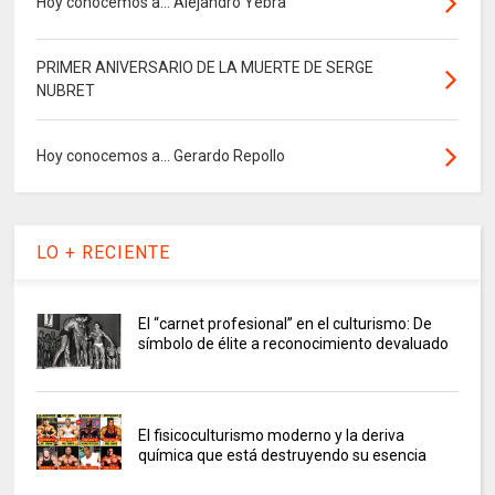
Hoy conocemos a... Alejandro Yebra
PRIMER ANIVERSARIO DE LA MUERTE DE SERGE
NUBRET
Hoy conocemos a... Gerardo Repollo
LO + RECIENTE
El “carnet profesional” en el culturismo: De
símbolo de élite a reconocimiento devaluado
El fisicoculturismo moderno y la deriva
química que está destruyendo su esencia