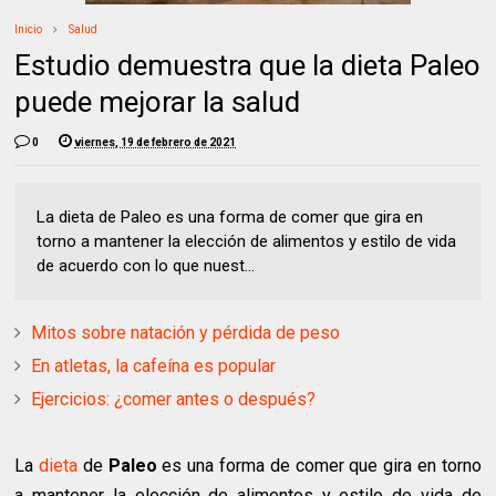
Inicio
Salud
Estudio demuestra que la dieta Paleo
puede mejorar la salud
0
viernes, 19 de febrero de 2021
La dieta de Paleo es una forma de comer que gira en
torno a mantener la elección de alimentos y estilo de vida
de acuerdo con lo que nuest...
Mitos sobre natación y pérdida de peso
En atletas, la cafeína es popular
Ejercicios: ¿comer antes o después?
La
dieta
de
Paleo
es una forma de comer que gira en torno
a mantener la elección de alimentos y estilo de vida de