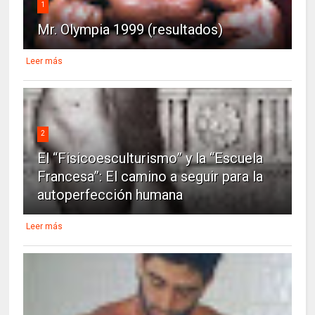
1
Mr. Olympia 1999 (resultados)
Leer más
2
El “Fisicoesculturismo” y la “Escuela
Francesa”: El camino a seguir para la
autoperfección humana
Leer más