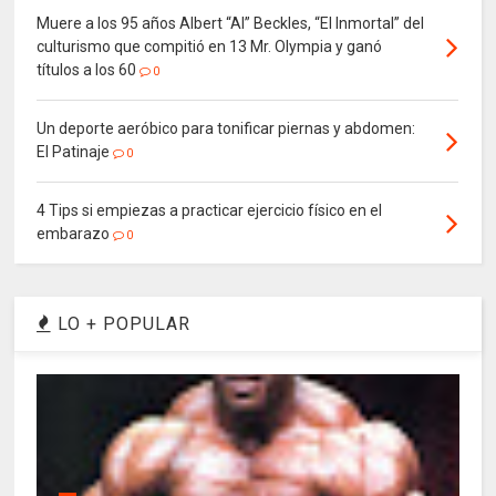
Muere a los 95 años Albert “Al” Beckles, “El Inmortal” del
culturismo que compitió en 13 Mr. Olympia y ganó
títulos a los 60
0
Un deporte aeróbico para tonificar piernas y abdomen:
El Patinaje
0
4 Tips si empiezas a practicar ejercicio físico en el
embarazo
0
LO + POPULAR