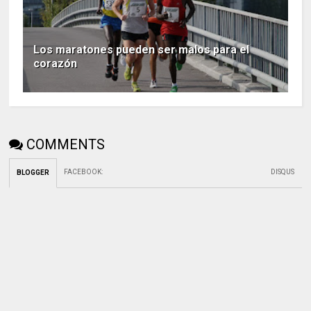
Los maratones pueden ser malos para el
corazón
COMMENTS
FACEBOOK
:
DISQUS
BLOGGER