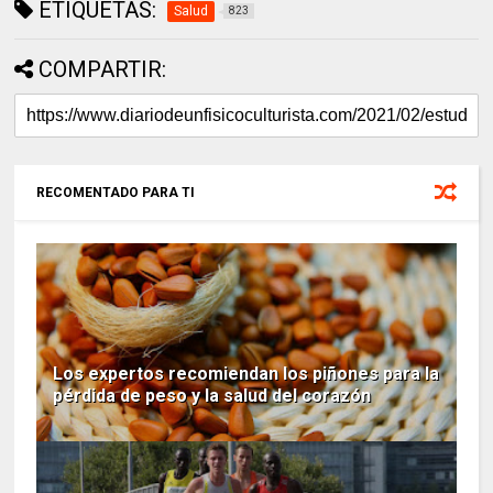
ETIQUETAS:
Salud
823
COMPARTIR:
RECOMENTADO PARA TI
Los expertos recomiendan los piñones para la
pérdida de peso y la salud del corazón