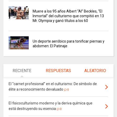
Muere a los 95 años Albert “Al” Beckles, “El
Inmortal” del culturismo que compitió en 13
Mr. Olympia y ganó títulos a los 60
Un deporte aeróbico para tonificar piernas y
abdomen: El Patinaje
RECIENTE
RESPUESTAS
ALEATORIO
El “carnet profesional” en el culturismo: De símbolo de
élite a reconocimiento devaluado
0
El fisicoculturismo moderno y la deriva química que
está destruyendo su esencia
0