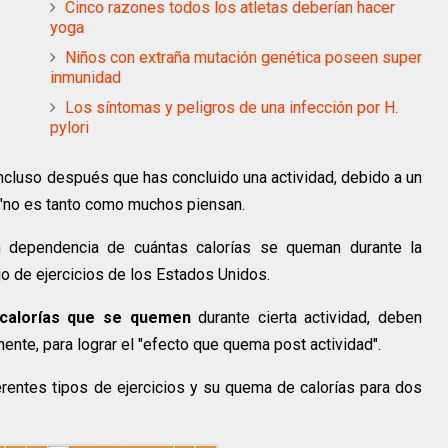
Cinco razones todos los atletas deberían hacer
yoga
Niños con extraña mutación genética poseen super
inmunidad
Los síntomas y peligros de una infección por H.
pylori
incluso después que has concluido una actividad, debido a un
 "no es tanto como muchos piensan.
n dependencia de cuántas calorías se queman durante la
jo de ejercicios de los Estados Unidos.
calorías que se quemen
durante cierta actividad, deben
te, para lograr el "efecto que quema post actividad".
erentes tipos de ejercicios y su quema de calorías para dos