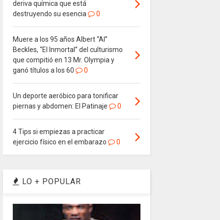
deriva química que está
destruyendo su esencia
0
Muere a los 95 años Albert “Al”
Beckles, “El Inmortal” del culturismo
que compitió en 13 Mr. Olympia y
ganó títulos a los 60
0
Un deporte aeróbico para tonificar
piernas y abdomen: El Patinaje
0
4 Tips si empiezas a practicar
ejercicio físico en el embarazo
0
LO + POPULAR