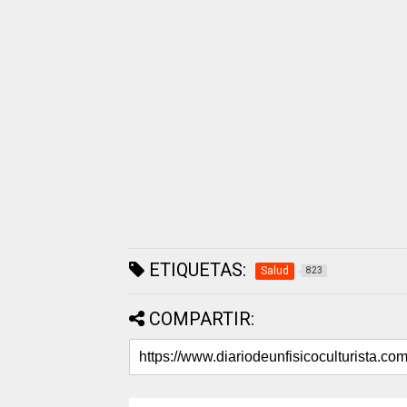
ETIQUETAS:
Salud
823
COMPARTIR: