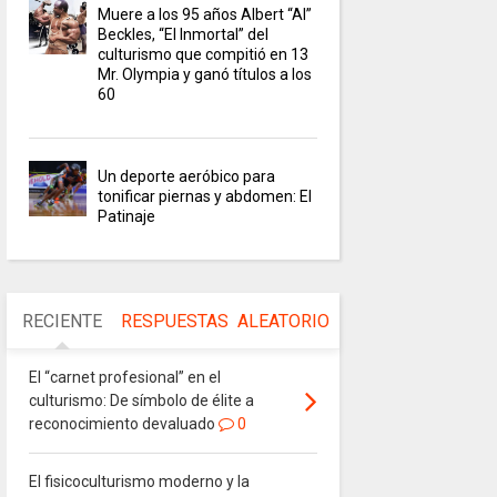
Muere a los 95 años Albert “Al”
Beckles, “El Inmortal” del
culturismo que compitió en 13
Mr. Olympia y ganó títulos a los
60
Un deporte aeróbico para
tonificar piernas y abdomen: El
Patinaje
RECIENTE
RESPUESTAS
ALEATORIO
El “carnet profesional” en el
culturismo: De símbolo de élite a
reconocimiento devaluado
0
El fisicoculturismo moderno y la