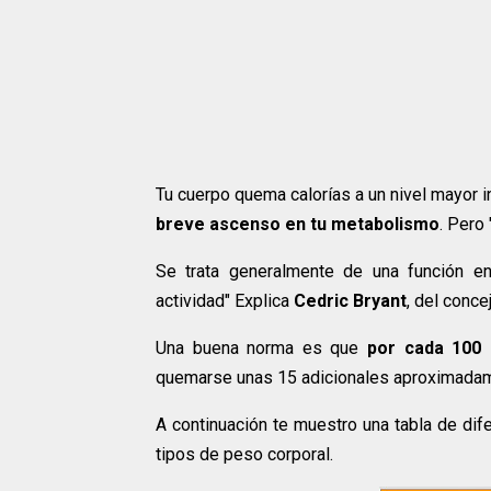
Tu cuerpo quema calorías a un nivel mayor 
breve ascenso en tu metabolismo
. Pero
Se trata generalmente de una función e
actividad" Explica
Cedric Bryant
, del conce
Una buena norma es que
por cada 100 
quemarse unas 15 adicionales aproximadamen
A continuación te muestro una tabla de dif
tipos de peso corporal.