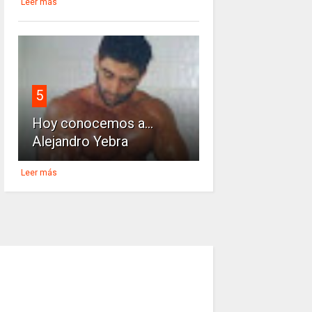
Leer más
5
Hoy conocemos a...
Alejandro Yebra
Leer más