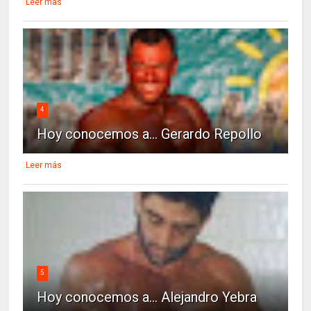
Leer más
4
Hoy conocemos a... Gerardo Repollo
Leer más
5
Hoy conocemos a... Alejandro Yebra