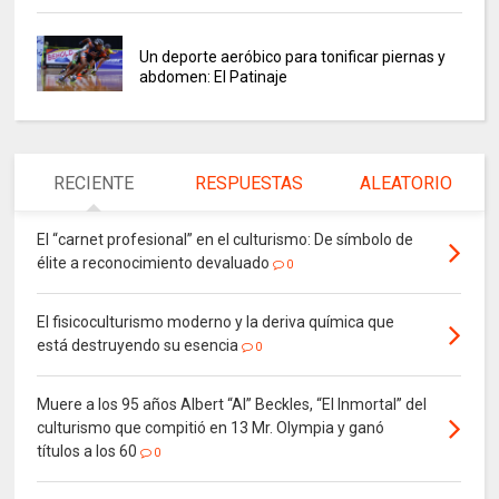
Un deporte aeróbico para tonificar piernas y
abdomen: El Patinaje
RECIENTE
RESPUESTAS
ALEATORIO
El “carnet profesional” en el culturismo: De símbolo de
élite a reconocimiento devaluado
0
El fisicoculturismo moderno y la deriva química que
está destruyendo su esencia
0
Muere a los 95 años Albert “Al” Beckles, “El Inmortal” del
culturismo que compitió en 13 Mr. Olympia y ganó
títulos a los 60
0