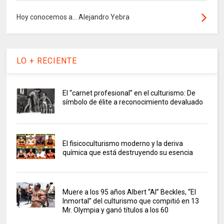
Hoy conocemos a... Alejandro Yebra
LO + RECIENTE
El “carnet profesional” en el culturismo: De
símbolo de élite a reconocimiento devaluado
El fisicoculturismo moderno y la deriva
química que está destruyendo su esencia
Muere a los 95 años Albert “Al” Beckles, “El
Inmortal” del culturismo que compitió en 13
Mr. Olympia y ganó títulos a los 60