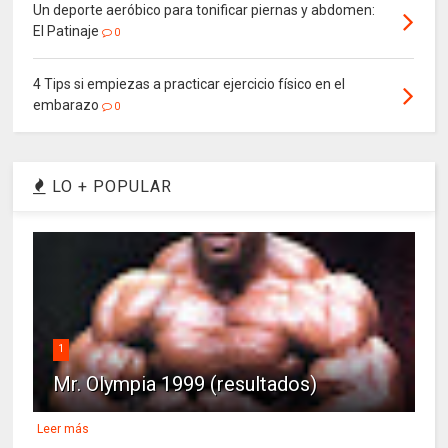
Un deporte aeróbico para tonificar piernas y abdomen:
El Patinaje
0
4 Tips si empiezas a practicar ejercicio físico en el
embarazo
0
LO + POPULAR
1
Mr. Olympia 1999 (resultados)
Leer más