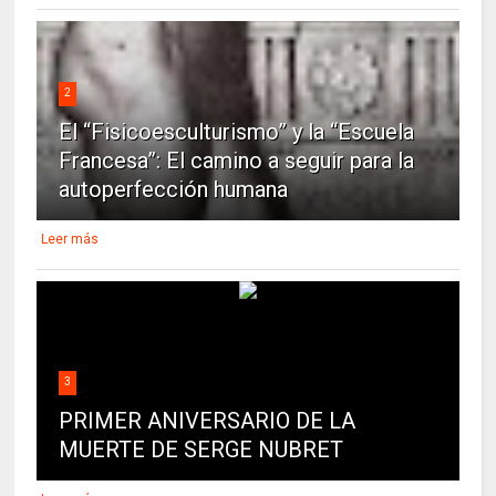
2
El “Fisicoesculturismo” y la “Escuela
Francesa”: El camino a seguir para la
autoperfección humana
Leer más
3
PRIMER ANIVERSARIO DE LA
MUERTE DE SERGE NUBRET