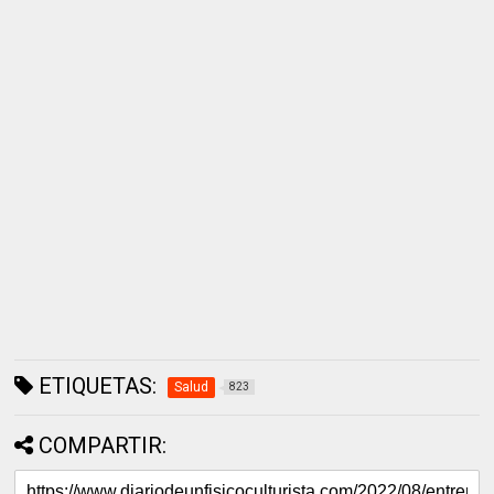
ETIQUETAS:
Salud
823
COMPARTIR: