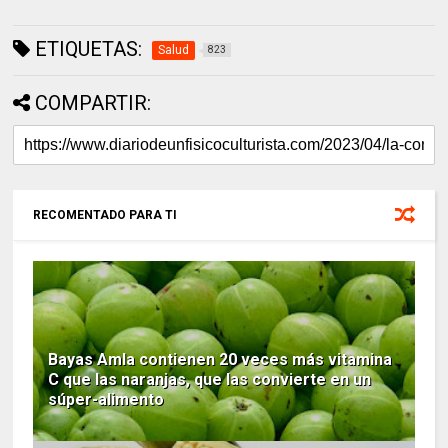
ETIQUETAS:
Salud
823
COMPARTIR:
RECOMENTADO PARA TI
Bayas Amla contienen 20 veces más vitamina
C que las naranjas, que las convierte en un
súper-alimento