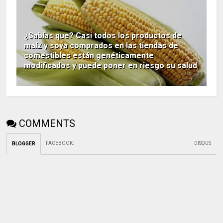
¿Sabías que? Casi todos los productos de
maíz y soya comprados en las tiendas de
comestibles están genéticamente
modificados y puede poner en riesgo su salud
COMMENTS
FACEBOOK
:
DISQUS
BLOGGER