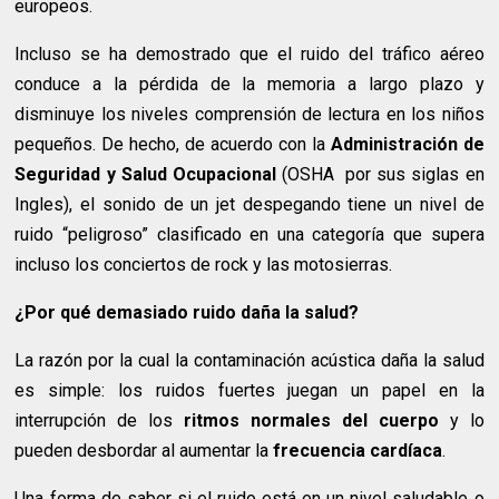
europeos.
Incluso se ha demostrado que el ruido del tráfico aéreo
conduce a la pérdida de la memoria a largo plazo y
disminuye los niveles comprensión de lectura en los niños
pequeños. De hecho, de acuerdo con la
Administración de
Seguridad y Salud Ocupacional
(OSHA por sus siglas en
Ingles), el sonido de un jet despegando tiene un nivel de
ruido “peligroso” clasificado en una categoría que supera
incluso los conciertos de rock y las motosierras.
¿Por qué demasiado ruido daña la salud?
La razón por la cual la contaminación acústica daña la salud
es simple: los ruidos fuertes juegan un papel en la
interrupción de los
ritmos normales del cuerpo
y lo
pueden desbordar al aumentar la
frecuencia cardíaca
.
Una forma de saber si el ruido está en un nivel saludable o