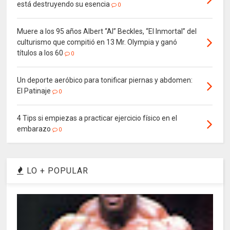
está destruyendo su esencia
0
Muere a los 95 años Albert “Al” Beckles, “El Inmortal” del
culturismo que compitió en 13 Mr. Olympia y ganó
títulos a los 60
0
Un deporte aeróbico para tonificar piernas y abdomen:
El Patinaje
0
4 Tips si empiezas a practicar ejercicio físico en el
embarazo
0
LO + POPULAR