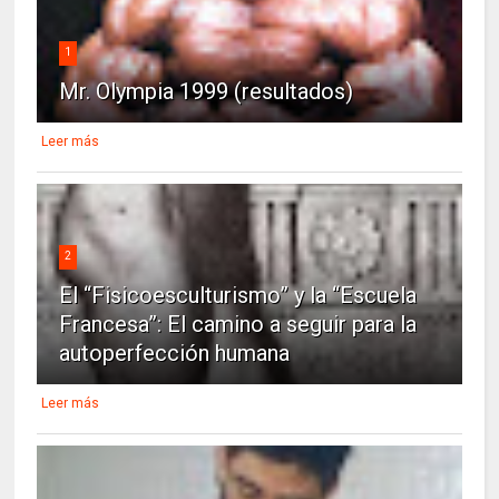
1
Mr. Olympia 1999 (resultados)
Leer más
2
El “Fisicoesculturismo” y la “Escuela
Francesa”: El camino a seguir para la
autoperfección humana
Leer más