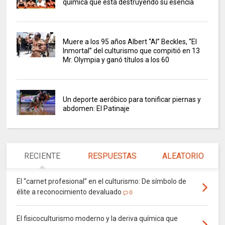
química que está destruyendo su esencia
Muere a los 95 años Albert “Al” Beckles, “El
Inmortal” del culturismo que compitió en 13
Mr. Olympia y ganó títulos a los 60
Un deporte aeróbico para tonificar piernas y
abdomen: El Patinaje
RECIENTE
RESPUESTAS
ALEATORIO
El “carnet profesional” en el culturismo: De símbolo de
élite a reconocimiento devaluado
0
El fisicoculturismo moderno y la deriva química que