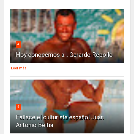
4
Hoy conocemos a... Gerardo Repollo
Leer más
5
Fallece el culturista español Juan
Antonio Beitia