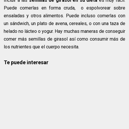
Incluir a las
semillas de girasol en su dieta
es muy fácil.
Puede comerlas en forma cruda, o espolvorear sobre
ensaladas y otros alimentos. Puede incluso comerlas con
un sándwich, un plato de avena, cereales, o con una taza de
helado no lácteo o yogur. Hay muchas maneras de conseguir
comer más semillas de girasol así como consumir más de
los nutrientes que el cuerpo necesita.
Te puede interesar