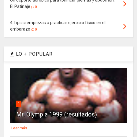
El Patinaje
0
4 Tips si empiezas a practicar ejercicio físico en el
embarazo
0
LO + POPULAR
1
Mr. Olympia 1999 (resultados)
Leer más