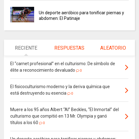
Un deporte aeróbico para tonificar piernas y
abdomen: El Patinaje
RECIENTE
RESPUESTAS
ALEATORIO
El “carnet profesional” en el culturismo: De símbolo de
élite a reconocimiento devaluado
0
El fisicoculturismo moderno y la deriva química que
está destruyendo su esencia
0
Muere a los 95 años Albert “Al” Beckles, “El Inmortal” del
culturismo que compitió en 13 Mr. Olympia y ganó
títulos a los 60
0
Un deporte aeróbico para tonificar piernas y abdomen: