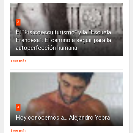
2
El “Fisicoesculturismo” y la “Escuela
Francesa”: El camino a seguir para la
autoperfección humana
Leer más
3
Hoy conocemos a... Alejandro Yebra
Leer más