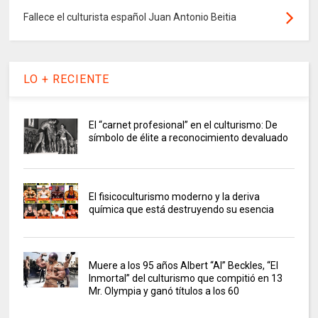
Fallece el culturista español Juan Antonio Beitia
LO + RECIENTE
El “carnet profesional” en el culturismo: De
símbolo de élite a reconocimiento devaluado
El fisicoculturismo moderno y la deriva
química que está destruyendo su esencia
Muere a los 95 años Albert “Al” Beckles, “El
Inmortal” del culturismo que compitió en 13
Mr. Olympia y ganó títulos a los 60