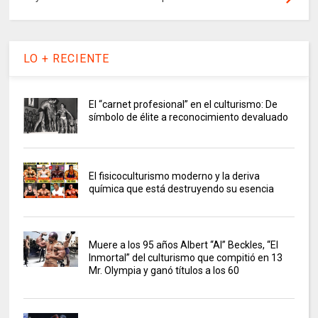
LO + RECIENTE
El “carnet profesional” en el culturismo: De
símbolo de élite a reconocimiento devaluado
El fisicoculturismo moderno y la deriva
química que está destruyendo su esencia
Muere a los 95 años Albert “Al” Beckles, “El
Inmortal” del culturismo que compitió en 13
Mr. Olympia y ganó títulos a los 60