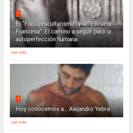
2
El “Fisicoesculturismo” y la “Escuela
Francesa”: El camino a seguir para la
autoperfección humana
Leer más
3
Hoy conocemos a... Alejandro Yebra
Leer más