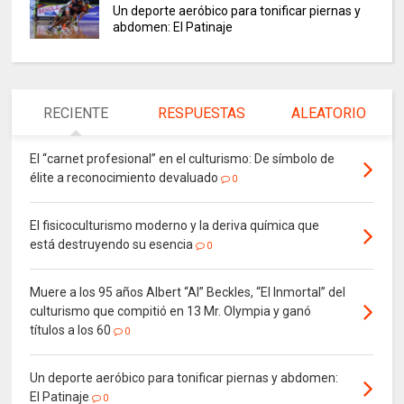
Un deporte aeróbico para tonificar piernas y
abdomen: El Patinaje
RECIENTE
RESPUESTAS
ALEATORIO
El “carnet profesional” en el culturismo: De símbolo de
élite a reconocimiento devaluado
0
El fisicoculturismo moderno y la deriva química que
está destruyendo su esencia
0
Muere a los 95 años Albert “Al” Beckles, “El Inmortal” del
culturismo que compitió en 13 Mr. Olympia y ganó
títulos a los 60
0
Un deporte aeróbico para tonificar piernas y abdomen:
El Patinaje
0