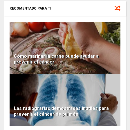
RECOMENTADO PARA TI
Cómo marinar la carne puede ayudar a
prevenir el cáncer
Las radiografías demostradas inutiles para
prevenir el cáncer de pulmón