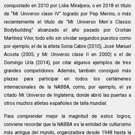
conquistado en 2010 por Lidia Miralpeix, o en 2018 el título
de “Mr. Universo clase IV” logrado por Pep Merino, o más
recientemente el título de “Mr. Universo Men´s Classic
Bodybuilding” alcanzado el año pasado por Cristian
Martínez Vilor, todo ello sin olvidar segundos puestos como
por ejemplo, el de la atleta Sonia Cabre (2010), José Manuel
Acosta (2005; y Mr. Universo clase II en 2000) o el de
Domingo Uría (2014), por citar algunos ejemplos de tres
grandes competidores. Además, también consiguió más
plazas para participar en todos los certámenes
internacionales de la NABBA, como, por ejemplo, el ya
citado Mr. Universo de Inglaterra, donde abrió las puertas a
otros muchos atletas españoles de talla mundial.
Para comprender mejor la magnitud de estos logros,
conviene recordar que la NABBA es la entidad de culturismo
más antigua del mundo, organizadora desde 1948 hasta la