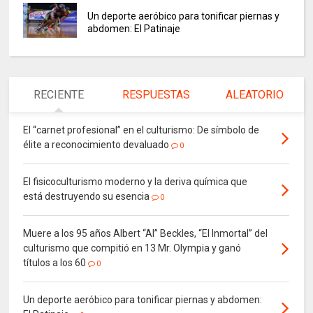
Un deporte aeróbico para tonificar piernas y
abdomen: El Patinaje
RECIENTE
RESPUESTAS
ALEATORIO
El “carnet profesional” en el culturismo: De símbolo de
élite a reconocimiento devaluado
0
El fisicoculturismo moderno y la deriva química que
está destruyendo su esencia
0
Muere a los 95 años Albert “Al” Beckles, “El Inmortal” del
culturismo que compitió en 13 Mr. Olympia y ganó
títulos a los 60
0
Un deporte aeróbico para tonificar piernas y abdomen: