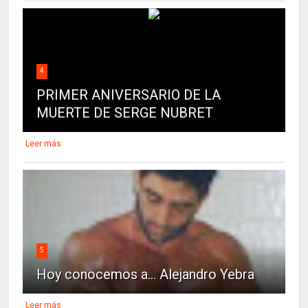
4
PRIMER ANIVERSARIO DE LA
MUERTE DE SERGE NUBRET
Leer más
5
Hoy conocemos a... Alejandro Yebra
Leer más