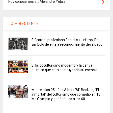
Hoy conocemos a... Alejandro Yebra
LO + RECIENTE
El “carnet profesional” en el culturismo: De
símbolo de élite a reconocimiento devaluado
El fisicoculturismo moderno y la deriva
química que está destruyendo su esencia
Muere a los 95 años Albert “Al” Beckles, “El
Inmortal” del culturismo que compitió en 13
Mr. Olympia y ganó títulos a los 60