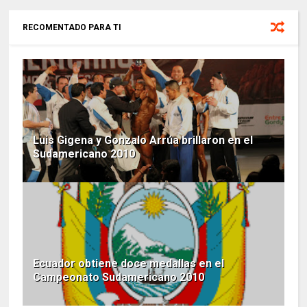
RECOMENTADO PARA TI
Luis Gigena y Gonzalo Arrúa brillaron en el
Sudamericano 2010
Ecuador obtiene doce medallas en el
Campeonato Sudamericano 2010