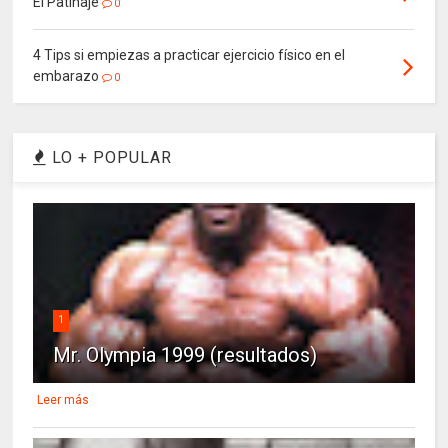
El Patinaje
0
4 Tips si empiezas a practicar ejercicio físico en el
embarazo
0
LO + POPULAR
1
Mr. Olympia 1999 (resultados)
Leer más