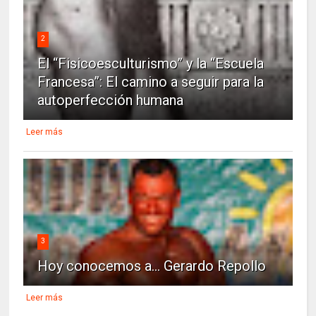
2
El “Fisicoesculturismo” y la “Escuela
Francesa”: El camino a seguir para la
autoperfección humana
Leer más
3
Hoy conocemos a... Gerardo Repollo
Leer más