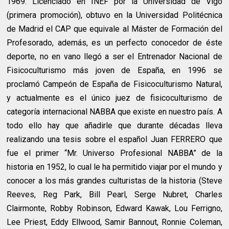
1969. Licenciado en INEF por la Universidad de Vigo
(primera promoción), obtuvo en la Universidad Politécnica
de Madrid el CAP que equivale al Máster de Formación del
Profesorado, además, es un perfecto conocedor de éste
deporte, no en vano llegó a ser el Entrenador Nacional de
Fisicoculturismo más joven de España, en 1996 se
proclamó Campeón de España de Fisicoculturismo Natural,
y actualmente es el único juez de fisicoculturismo de
categoría internacional NABBA que existe en nuestro país. A
todo ello hay que añadirle que durante décadas lleva
realizando una tesis sobre el español Juan FERRERO que
fue el primer “Mr. Universo Profesional NABBA” de la
historia en 1952, lo cual le ha permitido viajar por el mundo y
conocer a los más grandes culturistas de la historia (Steve
Reeves, Reg Park, Bill Pearl, Serge Nubret, Charles
Clairmonte, Robby Robinson, Edward Kawak, Lou Ferrigno,
Lee Priest, Eddy Ellwood, Samir Bannout, Ronnie Coleman,