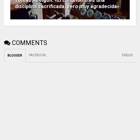
Tomás Abeigón: «El culturismo es una
disciplina sacrificada, pero muy agradecida»
COMMENTS
FACEBOOK
:
DISQUS
BLOGGER