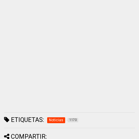
ETIQUETAS:
Noticias
1170
COMPARTIR: