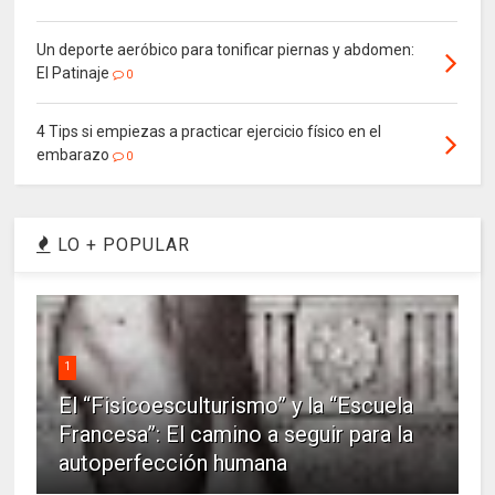
Un deporte aeróbico para tonificar piernas y abdomen:
El Patinaje
0
4 Tips si empiezas a practicar ejercicio físico en el
embarazo
0
LO + POPULAR
1
El “Fisicoesculturismo” y la “Escuela
Francesa”: El camino a seguir para la
autoperfección humana