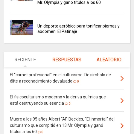
Mr. Olympia y ganó títulos a los 60
Un deporte aeróbico para tonificar piernas y
abdomen: El Patinaje
RECIENTE
RESPUESTAS
ALEATORIO
El “carnet profesional” en el culturismo: De símbolo de
élite a reconocimiento devaluado
0
El fisicoculturismo moderno y la deriva química que
está destruyendo su esencia
0
Muere a los 95 años Albert “Al” Beckles, “El Inmortal” del
culturismo que compitió en 13 Mr. Olympia y ganó
títulos a los 60
0