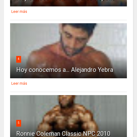
Leer más
4
Hoy conocemos a... Alejandro Yebra
Leer más
5
Ronnie Coleman Classic NPC 2010