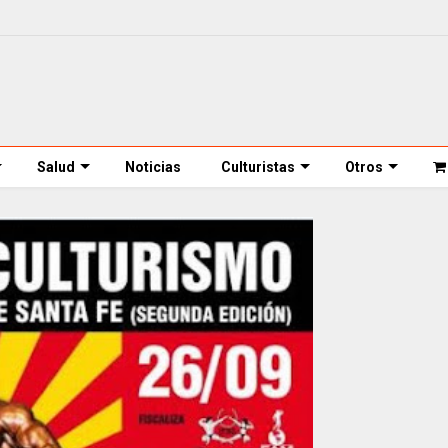
Salud
Noticias
Culturistas
Otros