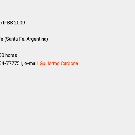
F/IFBB 2009
e (Santa Fe, Argentina)
:00 horas
54-777751, e-mail:
Guillermo Cardona