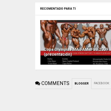
RECOMENTADO PARA TI
Copa Olympia FMA-FAM-IFBB 2009
(presentación)
COMMENTS
FACEBOOK
:
BLOGGER