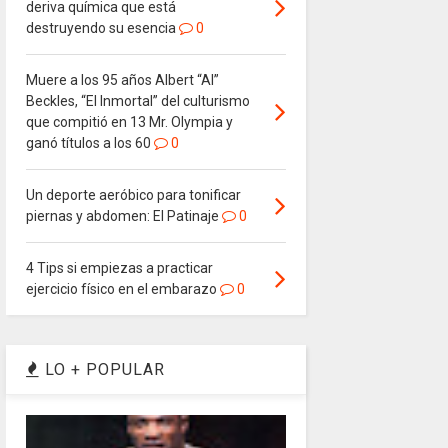
deriva química que está
destruyendo su esencia
0
Muere a los 95 años Albert “Al”
Beckles, “El Inmortal” del culturismo
que compitió en 13 Mr. Olympia y
ganó títulos a los 60
0
Un deporte aeróbico para tonificar
piernas y abdomen: El Patinaje
0
4 Tips si empiezas a practicar
ejercicio físico en el embarazo
0
LO + POPULAR