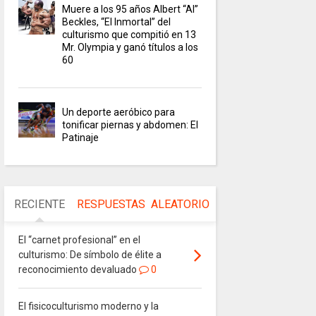
Muere a los 95 años Albert “Al”
Beckles, “El Inmortal” del
culturismo que compitió en 13
Mr. Olympia y ganó títulos a los
60
Un deporte aeróbico para
tonificar piernas y abdomen: El
Patinaje
RECIENTE
RESPUESTAS
ALEATORIO
El “carnet profesional” en el
culturismo: De símbolo de élite a
reconocimiento devaluado
0
El fisicoculturismo moderno y la