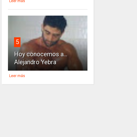
Leer más
5
Hoy conocemos a...
Alejandro Yebra
Leer más