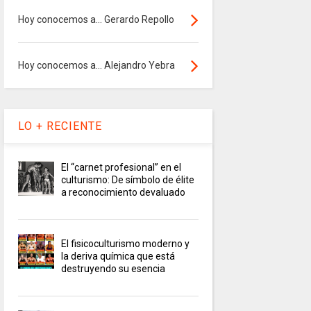
Hoy conocemos a... Gerardo Repollo
Hoy conocemos a... Alejandro Yebra
LO + RECIENTE
El “carnet profesional” en el
culturismo: De símbolo de élite
a reconocimiento devaluado
El fisicoculturismo moderno y
la deriva química que está
destruyendo su esencia