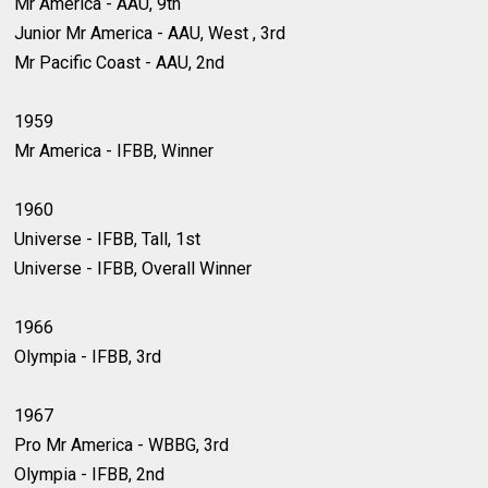
Mr America - AAU, 9th
Junior Mr America - AAU, West , 3rd
Mr Pacific Coast - AAU, 2nd
1959
Mr America - IFBB, Winner
1960
Universe - IFBB, Tall, 1st
Universe - IFBB, Overall Winner
1966
Olympia - IFBB, 3rd
1967
Pro Mr America - WBBG, 3rd
Olympia - IFBB, 2nd