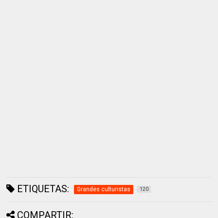
ETIQUETAS:
Grandes culturistas
120
COMPARTIR: