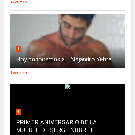
Leer más
3
Hoy conocemos a... Alejandro Yebra
Leer más
4
PRIMER ANIVERSARIO DE LA
MUERTE DE SERGE NUBRET