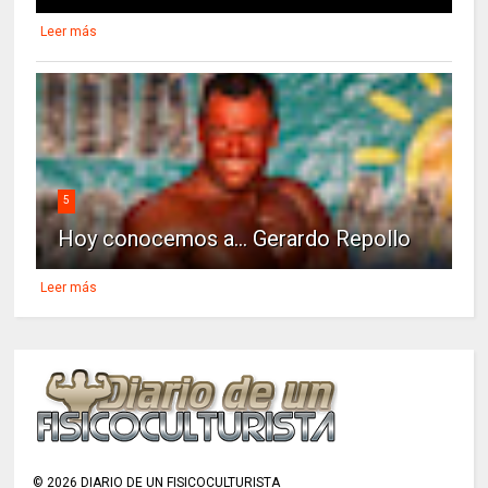
Leer más
5
Hoy conocemos a... Gerardo Repollo
Leer más
©
2026
DIARIO DE UN FISICOCULTURISTA