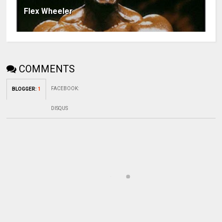
Flex Wheeler
COMMENTS
FACEBOOK
:
BLOGGER
:
1
DISQUS