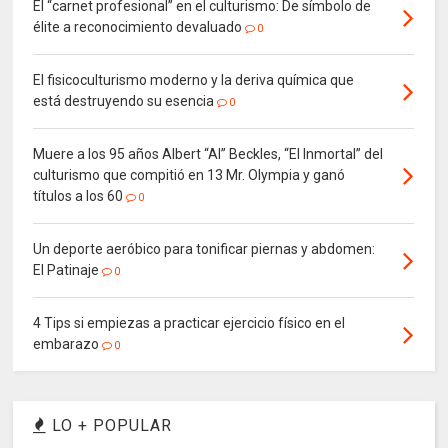
El “carnet profesional” en el culturismo: De símbolo de
élite a reconocimiento devaluado
0
El fisicoculturismo moderno y la deriva química que
está destruyendo su esencia
0
Muere a los 95 años Albert “Al” Beckles, “El Inmortal” del
culturismo que compitió en 13 Mr. Olympia y ganó
títulos a los 60
0
Un deporte aeróbico para tonificar piernas y abdomen:
El Patinaje
0
4 Tips si empiezas a practicar ejercicio físico en el
embarazo
0
LO + POPULAR