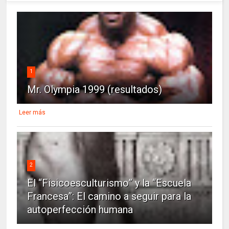
1
Mr. Olympia 1999 (resultados)
Leer más
2
El “Fisicoesculturismo” y la “Escuela
Francesa”: El camino a seguir para la
autoperfección humana