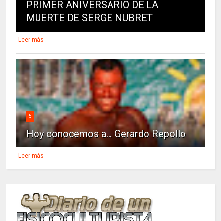
PRIMER ANIVERSARIO DE LA
MUERTE DE SERGE NUBRET
Leer más
5
Hoy conocemos a... Gerardo Repollo
Leer más