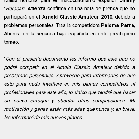
Malas noticias para el fisicoculturismo español.
Jimmy
"
Huracán
"
Atienza
confirma en una nota de prensa que no
participará en el
Arnold Classic Amateur 2010
, debido a
problemas personales. Tras la competidora
Paloma Parra
,
Atienza es la segunda baja española en este prestigioso
torneo.
"
Con el presente documento les informo que este año no
podré competir en el Arnold Classic Amateur debido a
problemas personales. Aprovecho para informarles de que
esto para nada interfiere en mis planes competitivos ni
profesionales para este año, lo único que tendré que hacer
un nuevo enfoque y abordar otras competiciones. Mi
motivación y ganas están más altas que nunca y, en breve,
les informaré de mis nuevos planes.