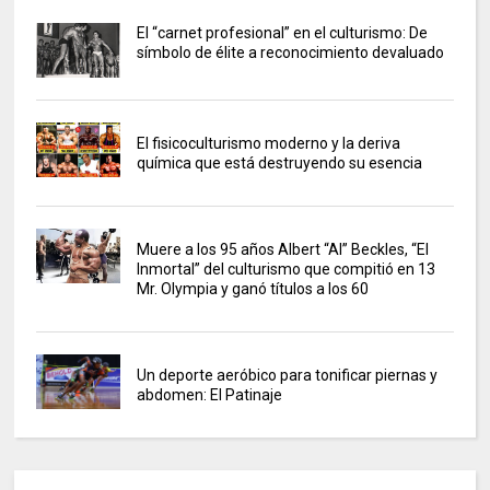
El “carnet profesional” en el culturismo: De
símbolo de élite a reconocimiento devaluado
El fisicoculturismo moderno y la deriva
química que está destruyendo su esencia
Muere a los 95 años Albert “Al” Beckles, “El
Inmortal” del culturismo que compitió en 13
Mr. Olympia y ganó títulos a los 60
Un deporte aeróbico para tonificar piernas y
abdomen: El Patinaje