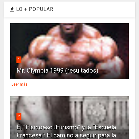
LO + POPULAR
1
Mr. Olympia 1999 (resultados)
Leer más
2
El “Fisicoesculturismo” y la “Escuela
Francesa”: El camino a seguir para la