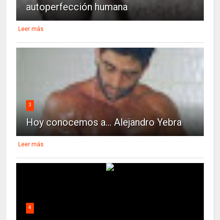
autoperfección humana
Leer más
3
Hoy conocemos a... Alejandro Yebra
Leer más
4