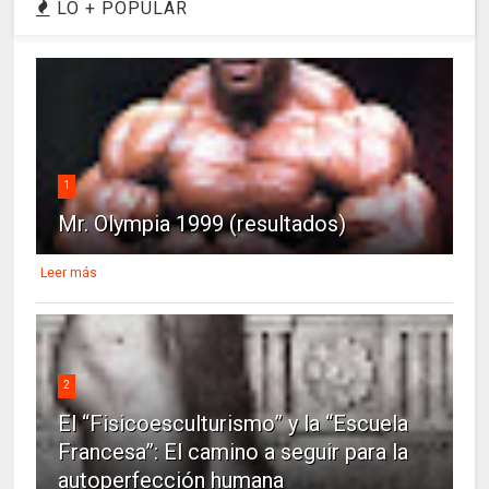
LO + POPULAR
1
Mr. Olympia 1999 (resultados)
Leer más
2
El “Fisicoesculturismo” y la “Escuela
Francesa”: El camino a seguir para la
autoperfección humana