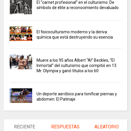
El “carnet profesional” en el culturismo: De
símbolo de élite a reconocimiento devaluado
El fisicoculturismo moderno y la deriva
química que está destruyendo su esencia
Muere a los 95 años Albert “Al” Beckles, “El
Inmortal” del culturismo que compitió en 13
Mr. Olympia y ganó títulos a los 60
Un deporte aeróbico para tonificar piernas y
abdomen: El Patinaje
RECIENTE
RESPUESTAS
ALEATORIO