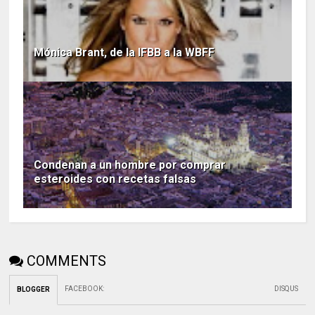
Mónica Brant, de la IFBB a la WBFF
Condenan a un hombre por comprar
esteroides con recetas falsas
COMMENTS
FACEBOOK
:
DISQUS
BLOGGER