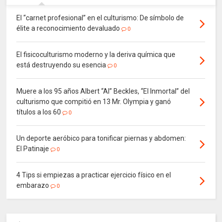
El “carnet profesional” en el culturismo: De símbolo de
élite a reconocimiento devaluado
0
El fisicoculturismo moderno y la deriva química que
está destruyendo su esencia
0
Muere a los 95 años Albert “Al” Beckles, “El Inmortal” del
culturismo que compitió en 13 Mr. Olympia y ganó
títulos a los 60
0
Un deporte aeróbico para tonificar piernas y abdomen:
El Patinaje
0
4 Tips si empiezas a practicar ejercicio físico en el
embarazo
0