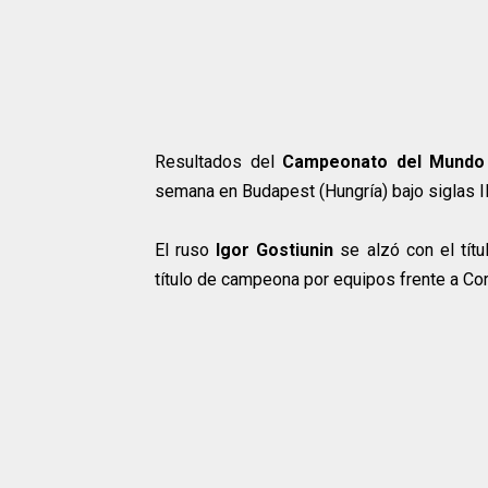
Resultados del
Campeonato del Mundo C
semana en Budapest (Hungría) bajo siglas I
El ruso
Igor Gostiunin
se alzó con el títu
título de campeona por equipos frente a Cor