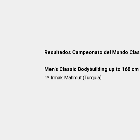
Resultados Campeonato del Mundo Class
Men's Classic Bodybuilding up to 168 cm
1º Irmak Mahmut (Turquía)