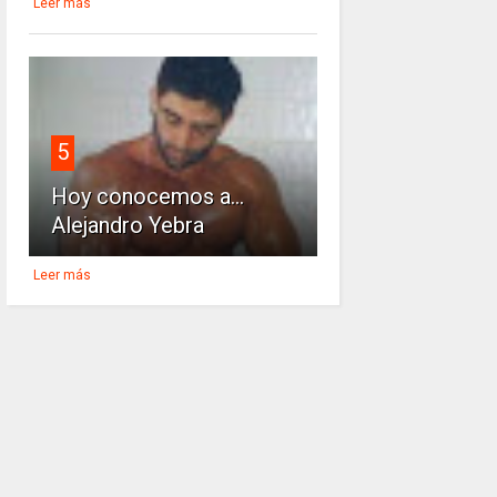
Leer más
5
Hoy conocemos a...
Alejandro Yebra
Leer más