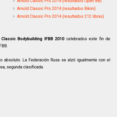
Arnold Classic Pro 2014 (resultados Open BB)
Arnold Classic Pro 2014 (resultados Bikini)
Arnold Classic Pro 2014 (resultados 212 libras)
lassic Bodybuilding IFBB 2010
celebrados este fin de
FBB.
lo absoluto. La Federación Rusa se alzó igualmente con el
ea, segunda clasificada.