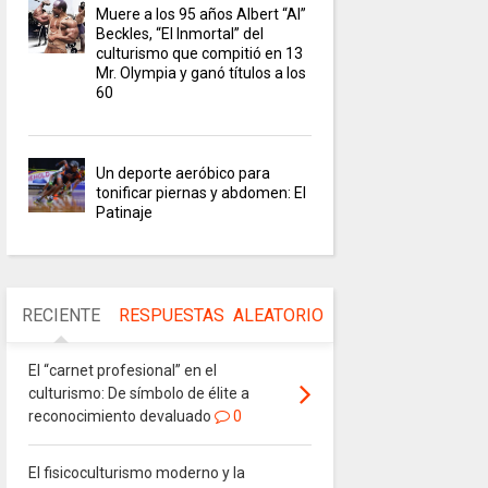
Muere a los 95 años Albert “Al”
Beckles, “El Inmortal” del
culturismo que compitió en 13
Mr. Olympia y ganó títulos a los
60
Un deporte aeróbico para
tonificar piernas y abdomen: El
Patinaje
RECIENTE
RESPUESTAS
ALEATORIO
El “carnet profesional” en el
culturismo: De símbolo de élite a
reconocimiento devaluado
0
El fisicoculturismo moderno y la