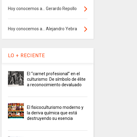
Hoy conocemos a... Gerardo Repollo
Hoy conocemos a... Alejandro Yebra
LO + RECIENTE
El “carnet profesional” en el
culturismo: De símbolo de élite
a reconocimiento devaluado
El fisicoculturismo moderno y
la deriva química que está
destruyendo su esencia