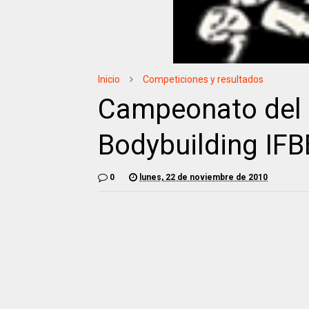
Inicio
Competiciones y resultados
Campeonato del 
Bodybuilding IFB
0
lunes, 22 de noviembre de 2010