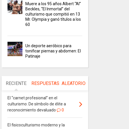
Muere a los 95 años Albert “Al”
Beckles, “El Inmortal” del
culturismo que compitió en 13
Mr. Olympia y ganó títulos a los
60
Un deporte aeróbico para
tonificar piernas y abdomen: El
Patinaje
RECIENTE
RESPUESTAS
ALEATORIO
El “carnet profesional” en el
culturismo: De símbolo de élite a
reconocimiento devaluado
0
El fisicoculturismo moderno y la