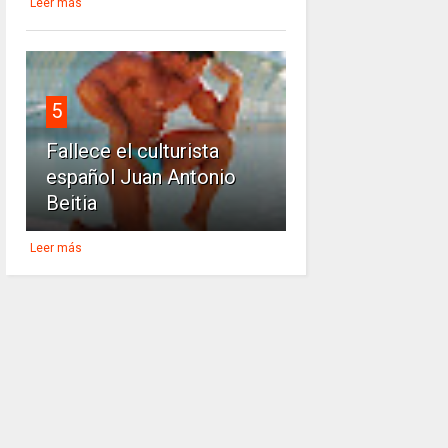
Leer más
5
Fallece el culturista
español Juan Antonio
Beitia
Leer más