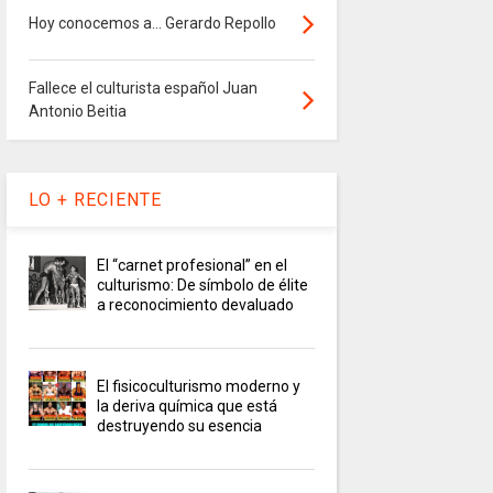
Hoy conocemos a... Gerardo Repollo
Fallece el culturista español Juan
Antonio Beitia
LO + RECIENTE
El “carnet profesional” en el
culturismo: De símbolo de élite
a reconocimiento devaluado
El fisicoculturismo moderno y
la deriva química que está
destruyendo su esencia