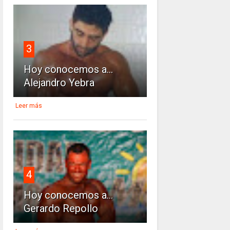
3
Hoy conocemos a...
Alejandro Yebra
Leer más
4
Hoy conocemos a...
Gerardo Repollo