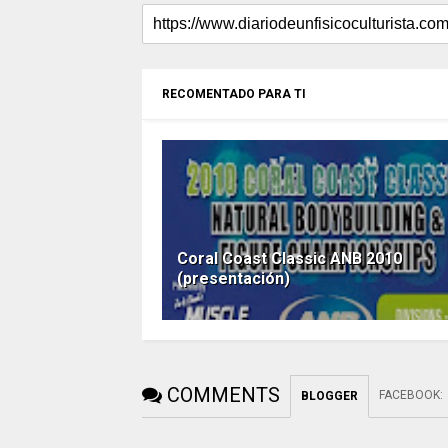
RECOMENTADO PARA TI
Coral Coast Classic ANB 2010
(presentación)
COMMENTS
FACEBOOK
:
BLOGGER