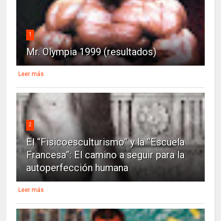
1
Mr. Olympia 1999 (resultados)
Leer más
2
El “Fisicoesculturismo” y la “Escuela
Francesa”: El camino a seguir para la
autoperfección humana
Leer más