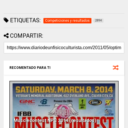
ETIQUETAS:
Competiciones y resultados
2894
COMPARTIR:
RECOMENTADO PARA TI
Musclecontest NPC 2014 (resultados)