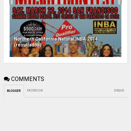
Northern California Natural INBA 2014
(resultados)
COMMENTS
FACEBOOK
:
DISQUS
BLOGGER