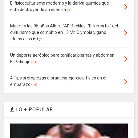
El fisicoculturismo moderno y la deriva química que
está destruyendo su esencia
0
Muere a los 95 años Albert “Al” Beckles, “El Inmortal” del
culturismo que compitió en 13 Mr. Olympia y ganó
títulos a los 60
0
Un deporte aeróbico para tonificar piernas y abdomen:
El Patinaje
0
4 Tips si empiezas a practicar ejercicio físico en el
embarazo
0
LO + POPULAR