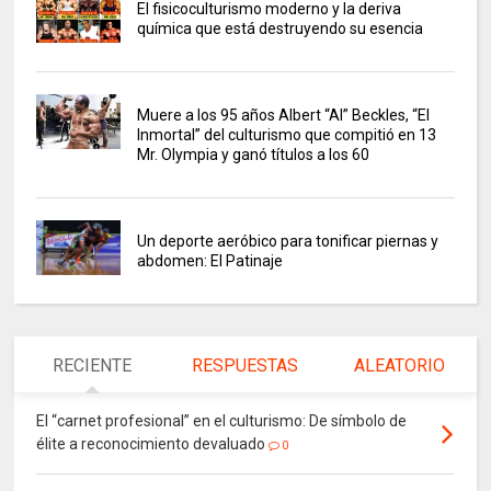
El fisicoculturismo moderno y la deriva
química que está destruyendo su esencia
Muere a los 95 años Albert “Al” Beckles, “El
Inmortal” del culturismo que compitió en 13
Mr. Olympia y ganó títulos a los 60
Un deporte aeróbico para tonificar piernas y
abdomen: El Patinaje
RECIENTE
RESPUESTAS
ALEATORIO
El “carnet profesional” en el culturismo: De símbolo de
élite a reconocimiento devaluado
0