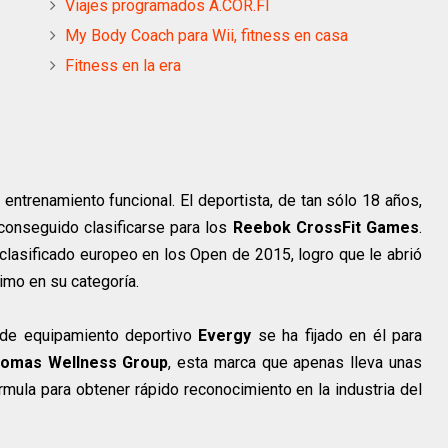
Viajes programados A.COR.FI
My Body Coach para Wii, fitness en casa
Fitness en la era
entrenamiento funcional. El deportista, de tan sólo 18 años,
 conseguido clasificarse para los
Reebok CrossFit Games
.
 clasificado europeo en los Open de 2015, logro que le abrió
imo en su categoría.
a de equipamiento deportivo
Evergy
se ha fijado en él para
omas Wellness Group
, esta marca que apenas lleva unas
ula para obtener rápido reconocimiento en la industria del