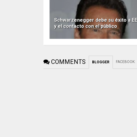
Schwarzenegger debe su éxito a E
y el contacto con el público
COMMENTS
FACEBOOK
:
BLOGGER