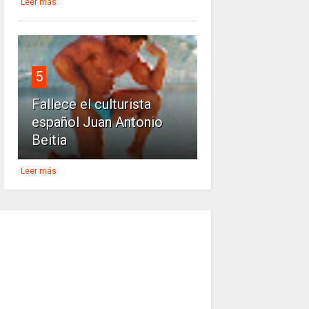
Leer más
5
Fallece el culturista
español Juan Antonio
Beitia
Leer más