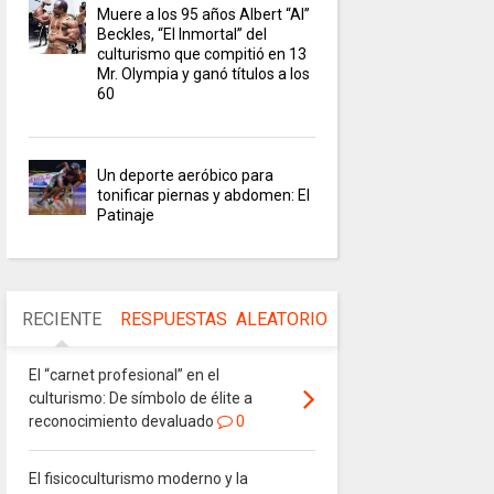
Muere a los 95 años Albert “Al”
Beckles, “El Inmortal” del
culturismo que compitió en 13
Mr. Olympia y ganó títulos a los
60
Un deporte aeróbico para
tonificar piernas y abdomen: El
Patinaje
RECIENTE
RESPUESTAS
ALEATORIO
El “carnet profesional” en el
culturismo: De símbolo de élite a
reconocimiento devaluado
0
El fisicoculturismo moderno y la