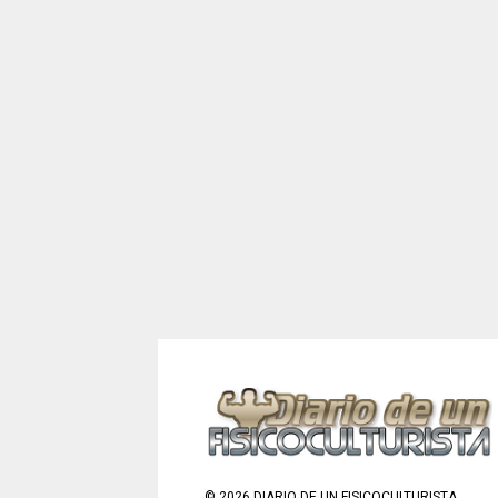
©
2026
DIARIO DE UN FISICOCULTURISTA