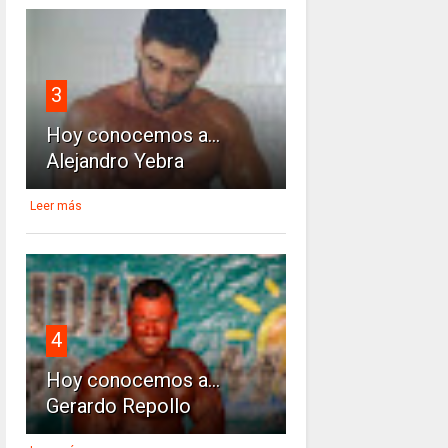
3
Hoy conocemos a...
Alejandro Yebra
Leer más
4
Hoy conocemos a...
Gerardo Repollo