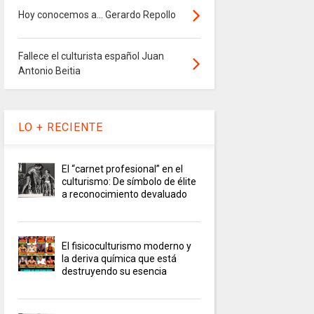
Hoy conocemos a... Gerardo Repollo
Fallece el culturista español Juan
Antonio Beitia
LO + RECIENTE
El “carnet profesional” en el
culturismo: De símbolo de élite
a reconocimiento devaluado
El fisicoculturismo moderno y
la deriva química que está
destruyendo su esencia